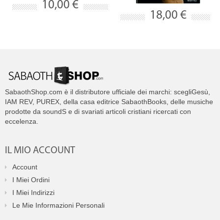
10,00 €
18,00 €
SabaothShop.com è il distributore ufficiale dei marchi: scegliGesù,
IAM REV, PUREX, della casa editrice SabaothBooks, delle musiche
prodotte da soundS e di svariati articoli cristiani ricercati con
eccelenza.
IL MIO ACCOUNT
Account
I Miei Ordini
I Miei Indirizzi
Le Mie Informazioni Personali