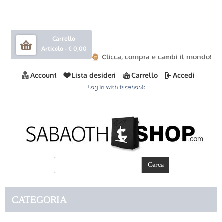
Carrello
Articolo -
€ 0,00
Clicca, compra e cambi il mondo!
Account
Lista desideri
Carrello
Accedi
Log in with facebook
CATEGORIA