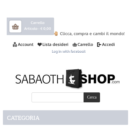
Carrello
Articolo -
€ 0,00
Clicca, compra e cambi il mondo!
Account
Lista desideri
Carrello
Accedi
Log in with facebook
CATEGORIA