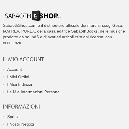
SabaothShop.com è il distributore ufficiale dei marchi: scegliGesù,
IAM REV, PUREX, della casa editrice SabaothBooks, delle musiche
prodotte da soundS e di svariati articoli cristiani ricercati con
eccelenza.
IL MIO ACCOUNT
Account
I Miei Ordini
I Miei Indirizzi
Le Mie Informazioni Personali
INFORMAZIONI
Speciali
I Nostri Negozi