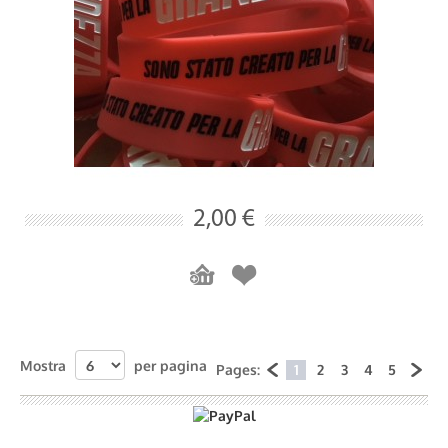
2,00 €
Mostra
per pagina
Pages:
1
2
3
4
5