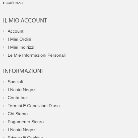
eccelenza.
IL MIO ACCOUNT
Account
I Miei Ordini
I Miei Indirizzi
Le Mie Informazioni Personali
INFORMAZIONI
Speciali
I Nostri Negozi
Contattaci
Termini E Condizioni D'uso
Chi Siamo
Pagamento Sicuro
I Nostri Negozi
Privacy E Cookies