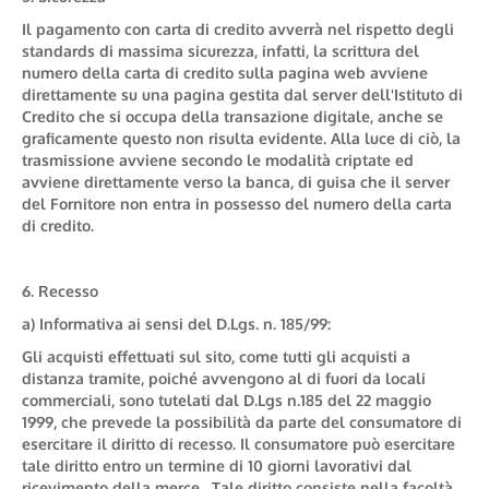
Il pagamento con carta di credito avverrà nel rispetto degli
standards di massima sicurezza, infatti, la scrittura del
numero della carta di credito sulla pagina web avviene
direttamente su una pagina gestita dal server dell'Istituto di
Credito che si occupa della transazione digitale, anche se
graficamente questo non risulta evidente. Alla luce di ciò, la
trasmissione avviene secondo le modalità criptate ed
avviene direttamente verso la banca, di guisa che il server
del Fornitore non entra in possesso del numero della carta
di credito.
6. Recesso
a) Informativa ai sensi del D.Lgs. n. 185/99:
Gli acquisti effettuati sul sito, come tutti gli acquisti a
distanza tramite, poiché avvengono al di fuori da locali
commerciali, sono tutelati dal D.Lgs n.185 del 22 maggio
1999, che prevede la possibilità da parte del consumatore di
esercitare il diritto di recesso. Il consumatore può esercitare
tale diritto entro un termine di 10 giorni lavorativi dal
ricevimento della merce . Tale diritto consiste nella facoltà