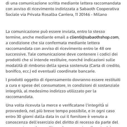
di una comunicazione scritta mediante lettera raccomandata
con avviso di ricevimento indirizzata a Sabaoth Cooperativa
Sociale via Privata Rosalba Carriera, 11 20146 - Milano
La comunicazione può essere inviata, entro lo stesso
termine, anche mediante email a
clienti@sabaothshop.com
,
a condizione che sia confermata mediante lettera
raccomandata con avviso di ricevimento entro le 48 ore
successive. Tale comunicazione deve contenere i codici dei
prodotti che si intende restituire, nonché indicazioni sulle
modalità di rimborso della spesa sostenuta (Carta di credito,
bonifico, ecc.) ed eventuali coordinate bancarie.
I prodotti oggetto di ripensamento dovranno essere restituiti
a cura e spese del consumatore, in condizioni di sostanziale
integrità, al medesimo indirizzo utilizzato per la
raccomandata.
Una volta ricevuta la merce e verificatane l'integrità si
provvederà, nel più breve tempo possibile, e in ogni caso
entro 30 giorni dalla data in cui il fornitore è venuto a
conoscenza dell'esercizio del diritto di recesso da parte del