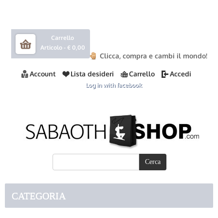
Carrello
Articolo -
€ 0,00
Clicca, compra e cambi il mondo!
Account
Lista desideri
Carrello
Accedi
Log in with facebook
CATEGORIA