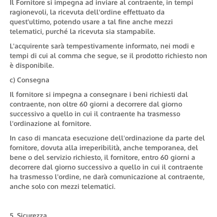
Il Fornitore si impegna ad inviare al contraente, in tempi
ragionevoli, la ricevuta dell'ordine effettuato da
quest'ultimo, potendo usare a tal fine anche mezzi
telematici, purché la ricevuta sia stampabile.
L'acquirente sarà tempestivamente informato, nei modi e
tempi di cui al comma che segue, se il prodotto richiesto non
è disponibile.
c) Consegna
Il fornitore si impegna a consegnare i beni richiesti dal
contraente, non oltre 60 giorni a decorrere dal giorno
successivo a quello in cui il contraente ha trasmesso
l'ordinazione al fornitore.
In caso di mancata esecuzione dell'ordinazione da parte del
fornitore, dovuta alla irreperibilità, anche temporanea, del
bene o del servizio richiesto, il fornitore, entro 60 giorni a
decorrere dal giorno successivo a quello in cui il contraente
ha trasmesso l'ordine, ne darà comunicazione al contraente,
anche solo con mezzi telematici.
5. Sicurezza