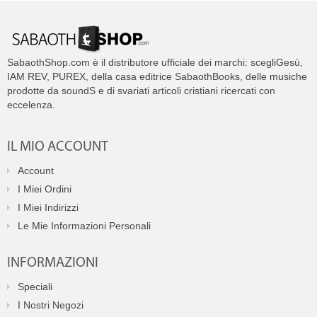
SabaothShop.com è il distributore ufficiale dei marchi: scegliGesù,
IAM REV, PUREX, della casa editrice SabaothBooks, delle musiche
prodotte da soundS e di svariati articoli cristiani ricercati con
eccelenza.
IL MIO ACCOUNT
Account
I Miei Ordini
I Miei Indirizzi
Le Mie Informazioni Personali
INFORMAZIONI
Speciali
I Nostri Negozi