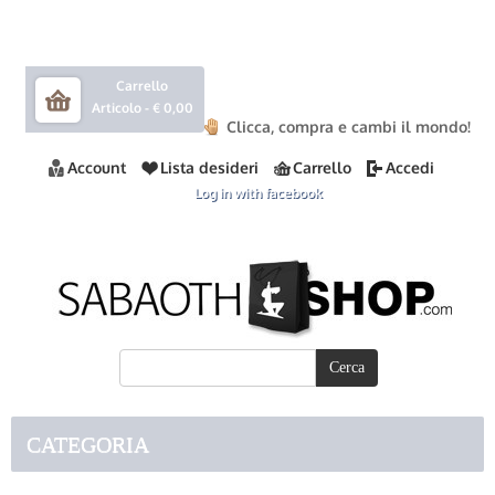
Carrello
Articolo -
€ 0,00
Clicca, compra e cambi il mondo!
Account
Lista desideri
Carrello
Accedi
Log in with facebook
CATEGORIA