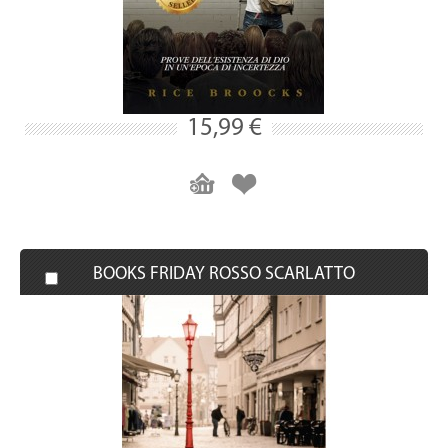
15,99 €
BOOKS FRIDAY ROSSO SCARLATTO