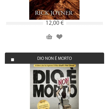
12,00 €
DIO NON É MORTO