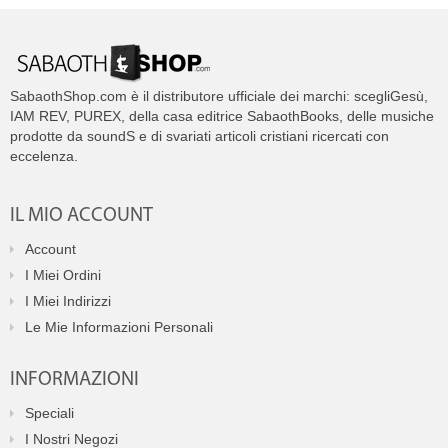
SabaothShop.com è il distributore ufficiale dei marchi: scegliGesù,
IAM REV, PUREX, della casa editrice SabaothBooks, delle musiche
prodotte da soundS e di svariati articoli cristiani ricercati con
eccelenza.
IL MIO ACCOUNT
Account
I Miei Ordini
I Miei Indirizzi
Le Mie Informazioni Personali
INFORMAZIONI
Speciali
I Nostri Negozi