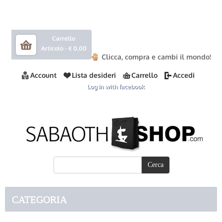
Carrello
Articolo -
€ 0,00
Clicca, compra e cambi il mondo!
Account
Lista desideri
Carrello
Accedi
Log in with facebook
CATEGORIA