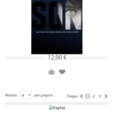
12,00 €
Mostra
per pagina
Pages:
1
2
3