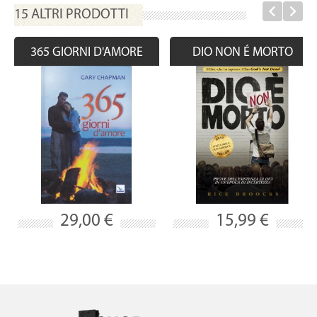
15 ALTRI PRODOTTI
365 GIORNI D'AMORE
DIO NON É MORTO
29,00 €
15,99 €