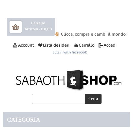
Carrello
Articolo -
€ 0,00
Clicca, compra e cambi il mondo!
Account
Lista desideri
Carrello
Accedi
Log in with facebook
CATEGORIA