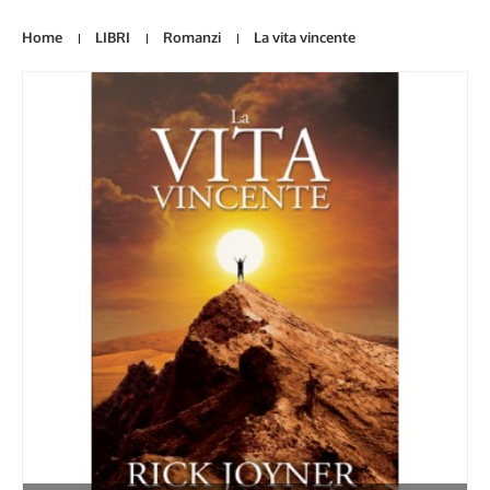
Home
LIBRI
Romanzi
La vita vincente