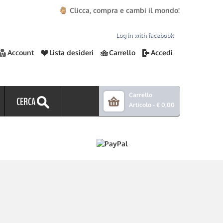
Clicca, compra e cambi il mondo!
Log in with facebook
Account
Lista desideri
Carrello
Accedi
Carrello
CERCA
Articolo -
€ 0,00