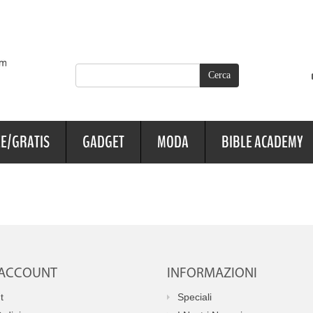
E/GRATIS
GADGET
MODA
BIBLE ACADEMY
O ACCOUNT
INFORMAZIONI
t
Speciali