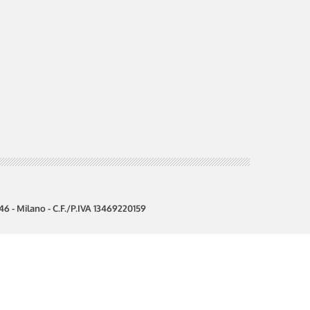
0146 - Milano - C.F./P.IVA 13469220159