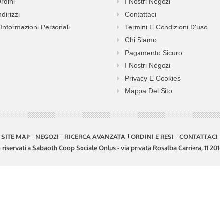
Ordini
I Nostri Negozi
ndirizzi
Contattaci
Informazioni Personali
Termini E Condizioni D'uso
Chi Siamo
Pagamento Sicuro
I Nostri Negozi
Privacy E Cookies
Mappa Del Sito
SITE MAP
NEGOZI
RICERCA AVANZATA
ORDINI E RESI
CONTATTACI
no riservati a Sabaoth Coop Sociale Onlus - via privata Rosalba Carriera, 11 2