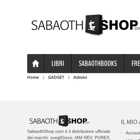
LIBRI
SABAOTHBOOKS
FRE
Home
GADGET
Adesivi
IL MI
SabaothShop.com è il distributore ufficiale
Accoun
dei marchi: scegliGesù, IAM REV, PUREX,