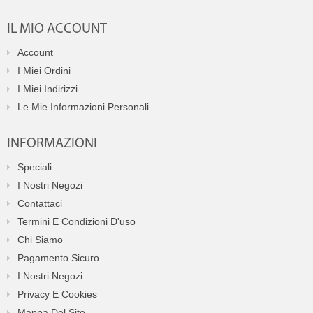
IL MIO ACCOUNT
Account
I Miei Ordini
I Miei Indirizzi
Le Mie Informazioni Personali
INFORMAZIONI
Speciali
I Nostri Negozi
Contattaci
Termini E Condizioni D'uso
Chi Siamo
Pagamento Sicuro
I Nostri Negozi
Privacy E Cookies
Mappa Del Sito