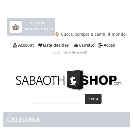
Carrello
Articolo -
€ 0,00
Clicca, compra e cambi il mondo!
Account
Lista desideri
Carrello
Accedi
Log in with facebook
CATEGORIA