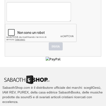
SabaothShop.com è il distributore ufficiale dei marchi: scegliGesù,
IAM REV, PUREX, della casa editrice SabaothBooks, delle musiche
prodotte da soundS e di svariati articoli cristiani ricercati con
eccelenza.