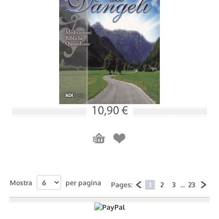
10,90 €
Mostra
per pagina
Pages:
1
2
3
...
23