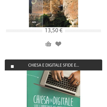
13,50 €
CHIESA E DIGITALE SFIDE E...