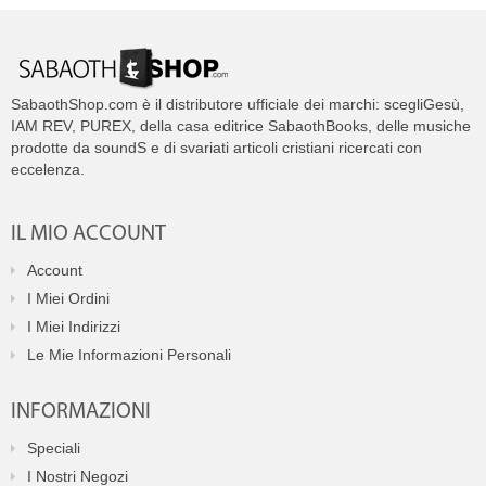
SabaothShop.com è il distributore ufficiale dei marchi: scegliGesù,
IAM REV, PUREX, della casa editrice SabaothBooks, delle musiche
prodotte da soundS e di svariati articoli cristiani ricercati con
eccelenza.
IL MIO ACCOUNT
Account
I Miei Ordini
I Miei Indirizzi
Le Mie Informazioni Personali
INFORMAZIONI
Speciali
I Nostri Negozi