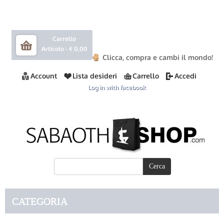
Carrello
Articolo -
€ 0,00
Clicca, compra e cambi il mondo!
Account
Lista desideri
Carrello
Accedi
Log in with facebook
CATEGORIA