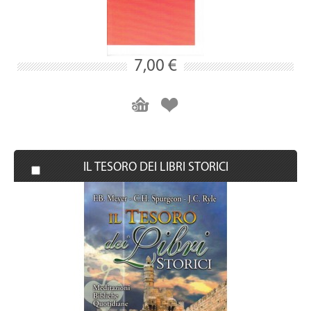
7,00 €
IL TESORO DEI LIBRI STORICI