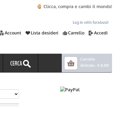
Clicca, compra e cambi il mondo!
Log in with facebook
Account
Lista desideri
Carrello
Accedi
Carrello
CERCA
Articolo -
€ 0,00