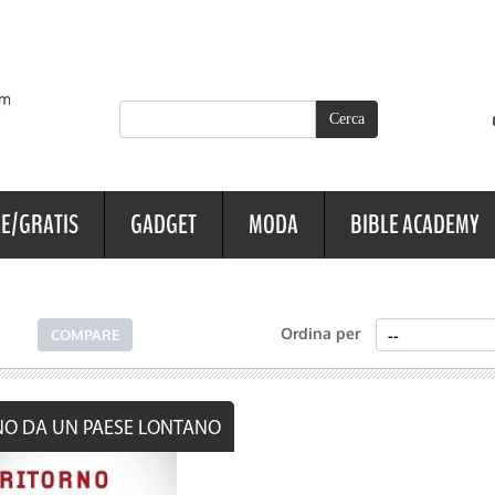
E/GRATIS
GADGET
MODA
BIBLE ACADEMY
Ordina per
NO DA UN PAESE LONTANO