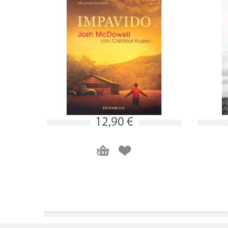
12,90 €