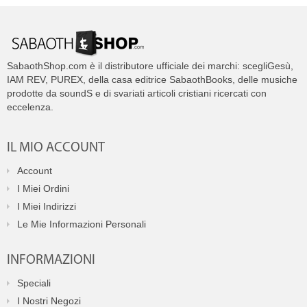
SabaothShop.com è il distributore ufficiale dei marchi: scegliGesù,
IAM REV, PUREX, della casa editrice SabaothBooks, delle musiche
prodotte da soundS e di svariati articoli cristiani ricercati con
eccelenza.
IL MIO ACCOUNT
Account
I Miei Ordini
I Miei Indirizzi
Le Mie Informazioni Personali
INFORMAZIONI
Speciali
I Nostri Negozi