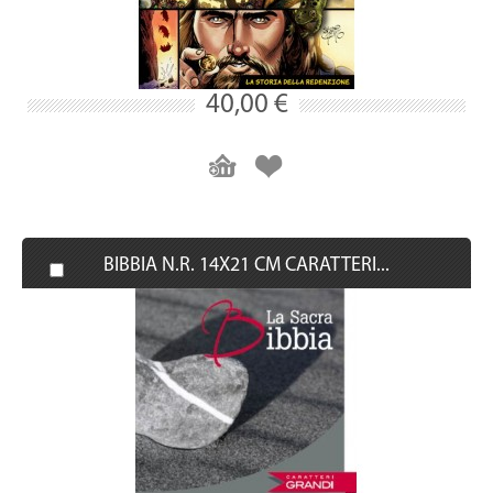
40,00 €
BIBBIA N.R. 14X21 CM CARATTERI...