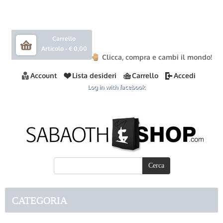
Carrello
Articolo -
€ 0,00
Clicca, compra e cambi il mondo!
Account
Lista desideri
Carrello
Accedi
Log in with facebook
CATEGORIA