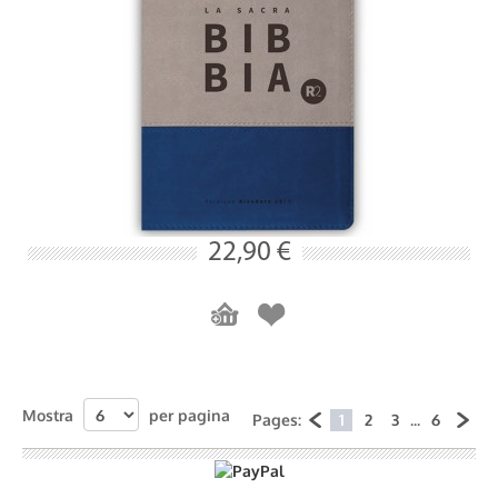
22,90 €
Mostra
per pagina
Pages:
1
2
3
...
6