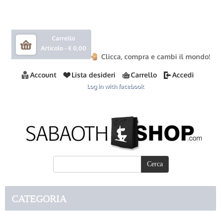
Carrello
Articolo -
€ 0,00
Clicca, compra e cambi il mondo!
Account
Lista desideri
Carrello
Accedi
Log in with facebook
CATEGORIA