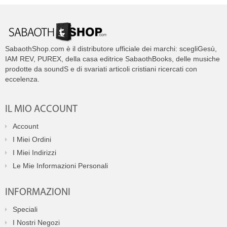
SabaothShop.com è il distributore ufficiale dei marchi: scegliGesù,
IAM REV, PUREX, della casa editrice SabaothBooks, delle musiche
prodotte da soundS e di svariati articoli cristiani ricercati con
eccelenza.
IL MIO ACCOUNT
Account
I Miei Ordini
I Miei Indirizzi
Le Mie Informazioni Personali
INFORMAZIONI
Speciali
I Nostri Negozi