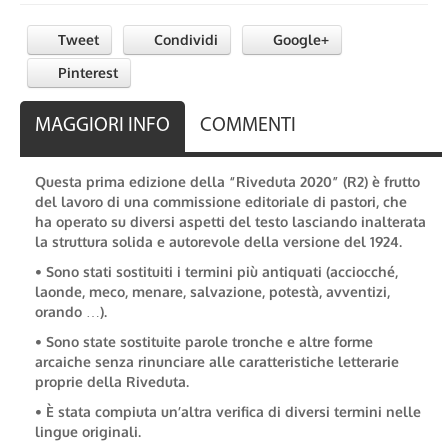
Tweet
Condividi
Google+
Pinterest
MAGGIORI INFO
COMMENTI
Questa prima edizione della “Riveduta 2020” (R2) è frutto
del lavoro di una commissione editoriale di pastori, che
ha operato su diversi aspetti del testo lasciando inalterata
la struttura solida e autorevole della versione del 1924.
• Sono stati sostituiti i termini più antiquati (acciocché,
laonde, meco, menare, salvazione, potestà, avventizi,
orando …).
• Sono state sostituite parole tronche e altre forme
arcaiche senza rinunciare alle caratteristiche letterarie
proprie della Riveduta.
• È stata compiuta un’altra verifica di diversi termini nelle
lingue originali.