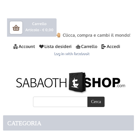
Carrello
Articolo -
€ 0,00
Clicca, compra e cambi il mondo!
Account
Lista desideri
Carrello
Accedi
Log in with facebook
CATEGORIA