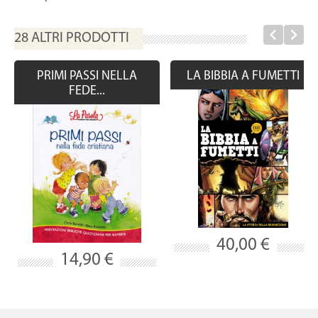
28 ALTRI PRODOTTI
PRIMI PASSI NELLA
LA BIBBIA A FUMETTI
FEDE...
40,00 €
14,90 €