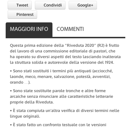
Tweet
Condividi
Google+
Pinterest
MAGGIORI INFO
COMMENTI
Questa prima edizione della “Riveduta 2020” (R2) è frutto
del lavoro di una commissione editoriale di pastori, che
ha operato su diversi aspetti del testo lasciando inalterata
la struttura solida e autorevole della versione del 1924.
• Sono stati sostituiti i termini più antiquati (acciocché,
laonde, meco, menare, salvazione, potestà, avventizi,
orando …).
• Sono state sostituite parole tronche e altre forme
arcaiche senza rinunciare alle caratteristiche letterarie
proprie della Riveduta.
• È stata compiuta un’altra verifica di diversi termini nelle
lingue originali.
• È stato fatto un confronto testuale con le versioni