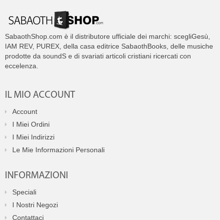
SabaothShop.com è il distributore ufficiale dei marchi: scegliGesù,
IAM REV, PUREX, della casa editrice SabaothBooks, delle musiche
prodotte da soundS e di svariati articoli cristiani ricercati con
eccelenza.
IL MIO ACCOUNT
Account
I Miei Ordini
I Miei Indirizzi
Le Mie Informazioni Personali
INFORMAZIONI
Speciali
I Nostri Negozi
Contattaci