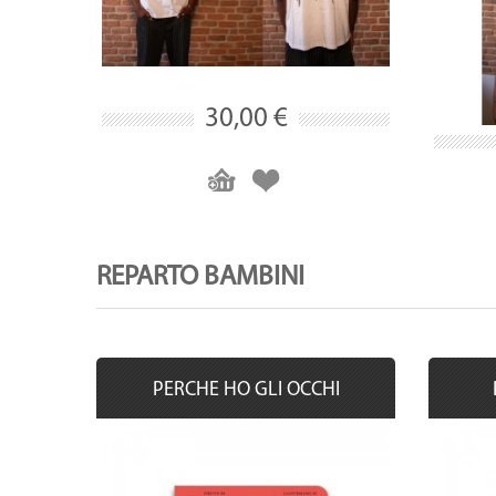
30,00 €
REPARTO BAMBINI
PERCHE HO GLI OCCHI