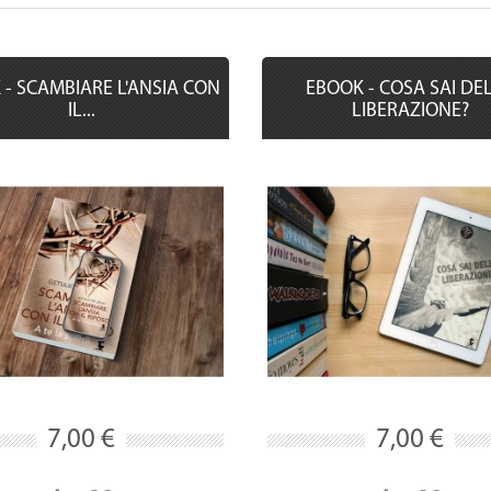
- SCAMBIARE L'ANSIA CON
EBOOK - COSA SAI DE
IL...
LIBERAZIONE?
7,00 €
7,00 €