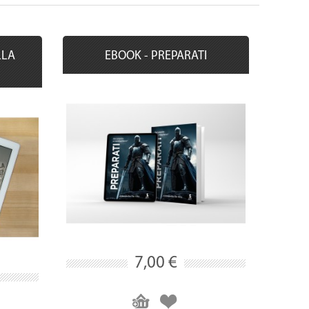
LLA
EBOOK - PREPARATI
7,00 €