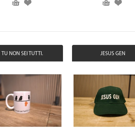
TU NON SEI TUTTI.
JESUS GEN