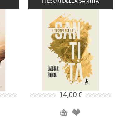
I TESORI DELLA SANTITÀ
14,00 €