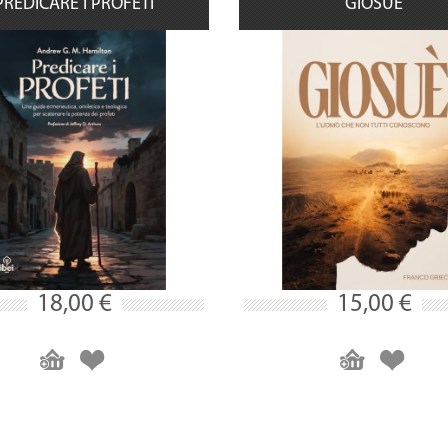
PREDICARE I PROFETI
GIOSUÈ
18,00 €
15,00 €