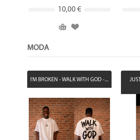
10,00 €
MODA
I'M BROKEN - WALK WITH GOD -...
JUST