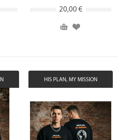
20,00 €
ON
HIS PLAN, MY MISSION