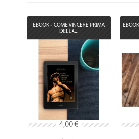
EBOOK - COME VINCERE PRIMA
EBOOK 
DELLA...
4,00 €