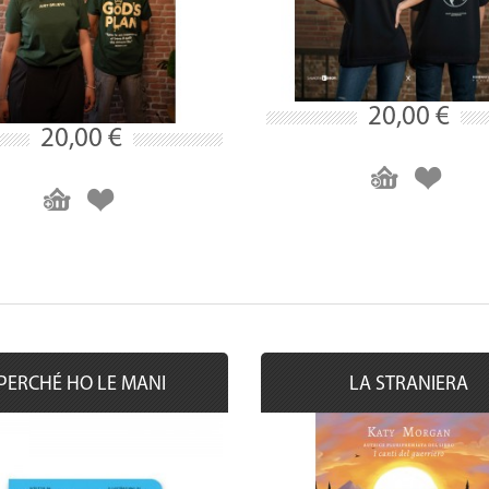
20,00 €
20,00 €
PERCHÉ HO LE MANI
LA STRANIERA