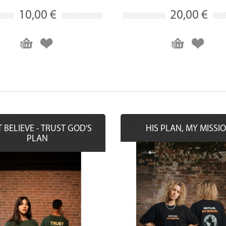
10,00 €
20,00 €
 BELIEVE - TRUST GOD'S
HIS PLAN, MY MISSI
PLAN