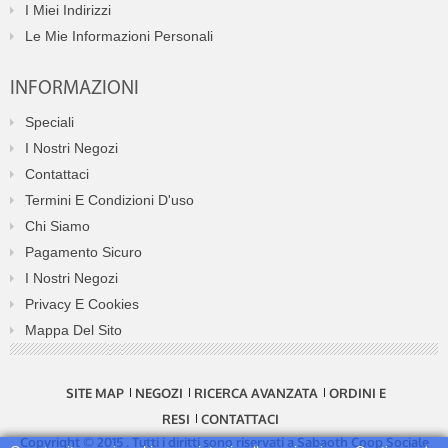
I Miei Indirizzi
Le Mie Informazioni Personali
INFORMAZIONI
Speciali
I Nostri Negozi
Contattaci
Termini E Condizioni D'uso
Chi Siamo
Pagamento Sicuro
I Nostri Negozi
Privacy E Cookies
Mappa Del Sito
SITE MAP
NEGOZI
RICERCA AVANZATA
ORDINI E
RESI
CONTATTACI
Copyright © 2015 . Tutti i diritti sono riservati a Sabaoth Coop Sociale