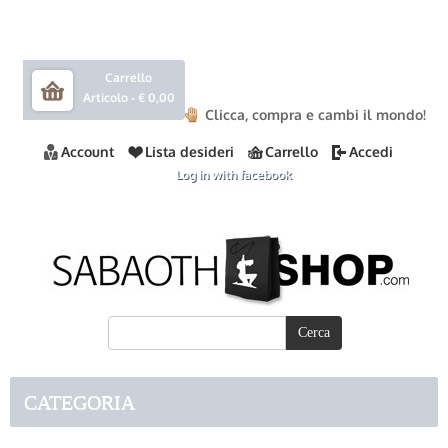
Carrello
Articolo -
€ 0,00
Clicca, compra e cambi il mondo!
Account
Lista desideri
Carrello
Accedi
Log in with facebook
CATEGORIA