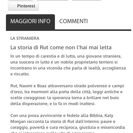
Pinterest
MAGGIORI INFO
COMMENTI
LA STRANIERA
La storia di Rut come non l'hai mai letta
In un tempo di carestia e di lutto, una giovane straniera,
una suocera in lutto e un nobile proprietario terriero si
incontrano in una vicenda che parla di lealtà, accoglienza
e riscatto.
Rut, Naomi e Boaz attraversano strade polverose e campi
d’orzo, tra mormorii alla porta della città, leggi antiche e
scelte coraggiose: la speranza torna a brillare nel buio
della disperazione, e lo fa in modi inattesi.
Con una prosa avvincente e fedele alla Bibbia, Katy
Morgan racconta la storia di Rut dall’interno: paure e
coraggio, povertà e cura reciproca, giustizia e misericordia