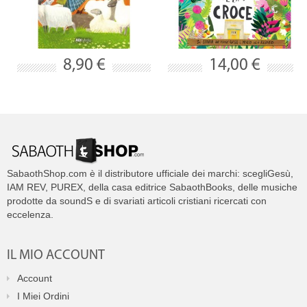
8,90 €
14,00 €
SabaothShop.com è il distributore ufficiale dei marchi: scegliGesù,
IAM REV, PUREX, della casa editrice SabaothBooks, delle musiche
prodotte da soundS e di svariati articoli cristiani ricercati con
eccelenza.
IL MIO ACCOUNT
Account
I Miei Ordini