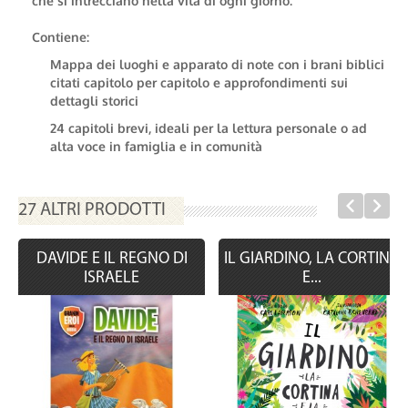
che si intrecciano nella vita di ogni giorno.
Contiene:
Mappa dei luoghi e apparato di note con i brani biblici
citati capitolo per capitolo e approfondimenti sui
dettagli storici
24 capitoli brevi, ideali per la lettura personale o ad
alta voce in famiglia e in comunità
27 ALTRI PRODOTTI
DAVIDE E IL REGNO DI
IL GIARDINO, LA CORTINA
ISRAELE
E...