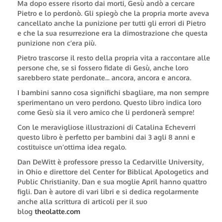
Ma dopo essere risorto dai morti, Gesù andò a cercare
Pietro e lo perdonò. Gli spiegò che la propria morte aveva
cancellato anche la punizione per tutti gli errori di Pietro
e che la sua resurrezione era la dimostrazione che questa
punizione non c’era più.
Pietro trascorse il resto della propria vita a raccontare alle
persone che, se si fossero fidate di Gesù, anche loro
sarebbero state perdonate... ancora, ancora e ancora.
I bambini sanno cosa significhi sbagliare, ma non sempre
sperimentano un vero perdono. Questo libro indica loro
come Gesù sia il vero amico che li perdonerà sempre!
Con le meravigliose illustrazioni di Catalina Echeverri
questo libro è perfetto per bambini dai 3 agli 8 anni e
costituisce un’ottima idea regalo.
Dan DeWitt
è professore presso la Cedarville University,
in Ohio e direttore del Center for Biblical Apologetics and
Public Christianity. Dan e sua moglie April hanno quattro
figli. Dan è autore di vari libri e si dedica regolarmente
anche alla scrittura di articoli per il suo
blog
theolatte.com