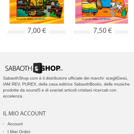
7,00 €
7,50 €
SabaothShop.com è il distributore ufficiale dei marchi: scegliGesù,
IAM REV, PUREX, della casa editrice SabaothBooks, delle musiche
prodotte da soundS e di svariati articoli cristiani ricercati con
eccelenza.
IL MIO ACCOUNT
Account
I Miei Ordini