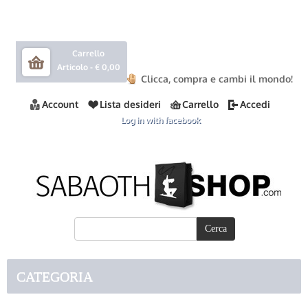
Carrello
Articolo -
€ 0,00
Clicca, compra e cambi il mondo!
Account
Lista desideri
Carrello
Accedi
Log in with facebook
CATEGORIA