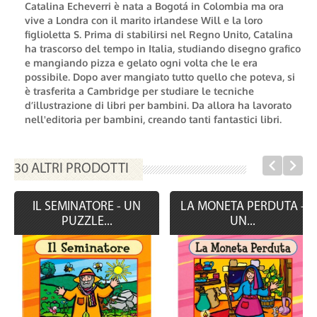
Catalina Echeverri
è nata a Bogotá in Colombia ma ora
vive a Londra con il marito irlandese Will e la loro
figlioletta S. Prima di stabilirsi nel Regno Unito, Catalina
ha trascorso del tempo in Italia, studiando disegno grafico
e mangiando pizza e gelato ogni volta che le era
possibile. Dopo aver mangiato tutto quello che poteva, si
è trasferita a Cambridge per studiare le tecniche
d’illustrazione di libri per bambini. Da allora ha lavorato
nell'editoria per bambini, creando tanti fantastici libri.
30 ALTRI PRODOTTI
IL SEMINATORE - UN
LA MONETA PERDUTA -
PUZZLE...
UN...