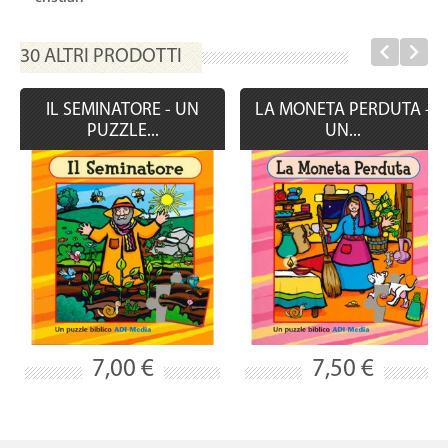
30 ALTRI PRODOTTI
IL SEMINATORE - UN
LA MONETA PERDUTA -
PUZZLE...
UN...
7,00 €
7,50 €