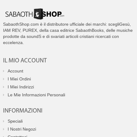
SabaothShop.com è il distributore ufficiale dei marchi: scegliGesù,
IAM REV, PUREX, della casa editrice SabaothBooks, delle musiche
prodotte da soundS e di svariati articoli cristiani ricercati con
eccelenza.
IL MIO ACCOUNT
Account
I Miei Ordini
I Miei Indirizzi
Le Mie Informazioni Personali
INFORMAZIONI
Speciali
I Nostri Negozi