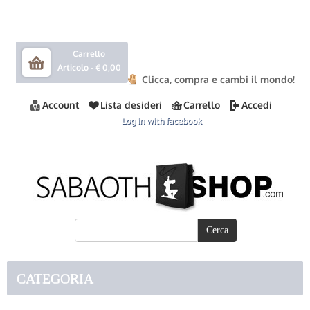
Carrello
Articolo -
€ 0,00
Clicca, compra e cambi il mondo!
Account
Lista desideri
Carrello
Accedi
Log in with facebook
CATEGORIA