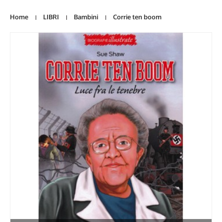
Home
LIBRI
Bambini
Corrie ten boom