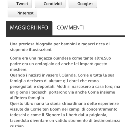
Tweet
Condividi
Google+
Pinterest
MAGGIORI INFO
COMMENTI
Una preziosa biografia per bambini e ragazzi ricca di
stupende illustrazioni.
Corrie era una ragazza olandese come tante altre.Suo
padre era un orologiaio ed anche lei imparò questo
mestiere.
Quando i nazisti invasero l’Olanda, Corrie e tutta la sua
famiglia decisero di aiutare gli ebrei che erano
perseguitati e deportati. Molti si nascosero a casa loro; ma
un giorno i tedeschi portarono via anche Corrie insieme
all’intera famiglia.
Questo libro narra la storia straordinaria delle esperienze
vissute da Corrie ten Boom nei campi di concentramento
tedeschi e come il Signore la liberò dalla prigionia,
facendola diventare un valido strumento di testimonianza
cristian