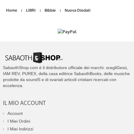
Home
LIBRI
Bibbie
Nuova Diodati
SabaothShop.com è il distributore ufficiale dei marchi: scegliGesù,
IAM REV, PUREX, della casa editrice SabaothBooks, delle musiche
prodotte da soundS e di svariati articoli cristiani ricercati con
eccelenza.
IL MIO ACCOUNT
Account
I Miei Ordini
I Miei Indirizzi