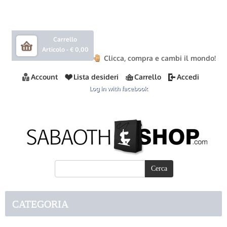
Carrello
Articolo -
€ 0,00
Clicca, compra e cambi il mondo!
Account
Lista desideri
Carrello
Accedi
Log in with facebook
CATEGORIA