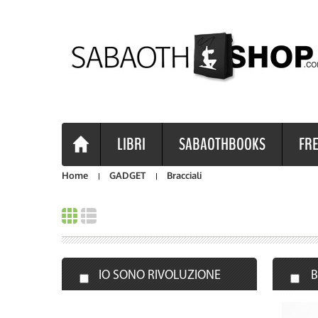
LIBRI
SABAOTHBOOKS
FRE
Home
GADGET
Bracciali
IO SONO RIVOLUZIONE
B