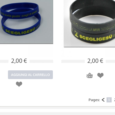
2,00 €
2,00 €
AGGIUNGI AL CARRELLO
Pages:
1