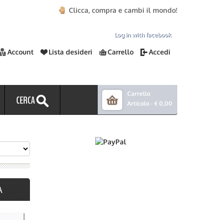
Clicca, compra e cambi il mondo!
Log in with facebook
Account
Lista desideri
Carrello
Accedi
Carrello
CERCA
Articolo -
€ 0,00
A