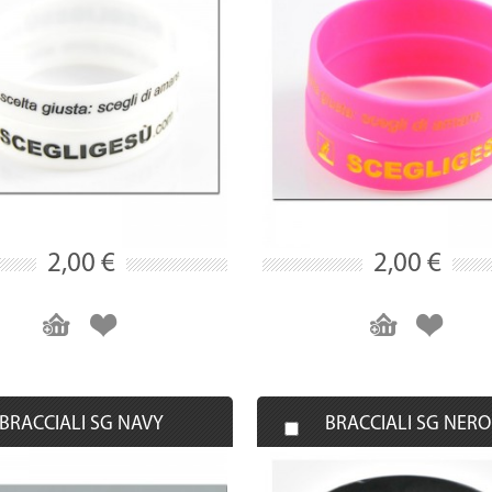
2,00 €
2,00 €
BRACCIALI SG NAVY
BRACCIALI SG NERO