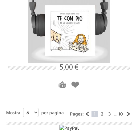
5,00 €
Mostra
per pagina
Pages:
1
2
3
...
10