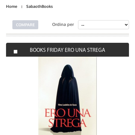
Home
SabaothBooks
Ordina per
BOOKS FRIDAY ERO UNA STREGA