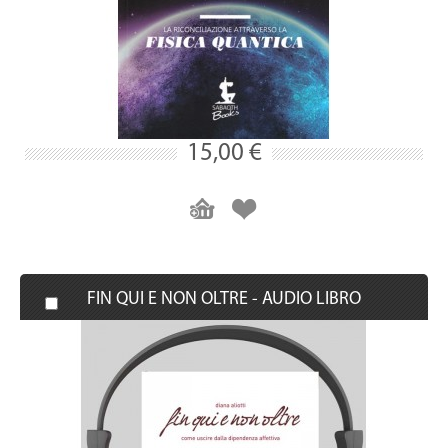
15,00 €
FIN QUI E NON OLTRE - AUDIO LIBRO