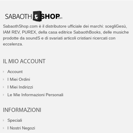
SabaothShop.com è il distributore ufficiale dei marchi: scegliGesù,
IAM REV, PUREX, della casa editrice SabaothBooks, delle musiche
prodotte da soundS e di svariati articoli cristiani ricercati con
eccelenza.
IL MIO ACCOUNT
Account
I Miei Ordini
I Miei Indirizzi
Le Mie Informazioni Personali
INFORMAZIONI
Speciali
I Nostri Negozi