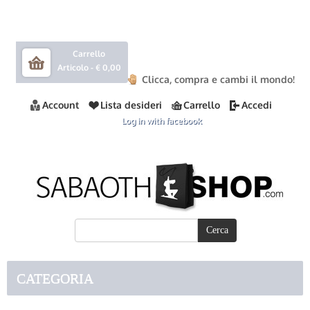
Carrello
Articolo -
€ 0,00
Clicca, compra e cambi il mondo!
Account
Lista desideri
Carrello
Accedi
Log in with facebook
CATEGORIA