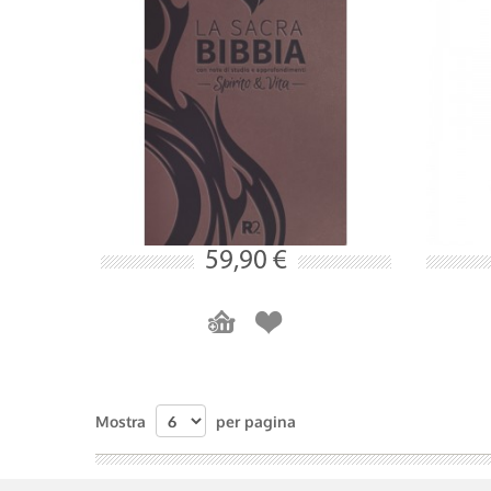
59,90 €
Mostra
per pagina