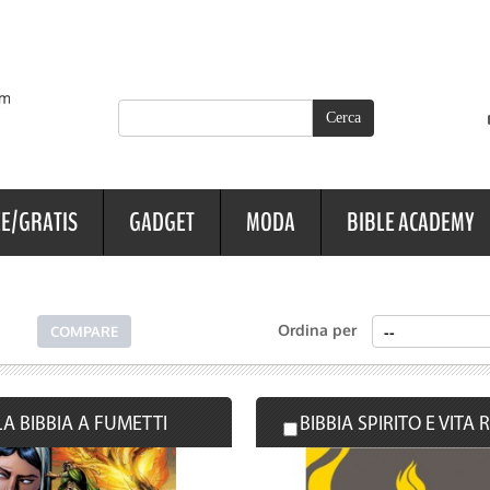
E/GRATIS
GADGET
MODA
BIBLE ACADEMY
Ordina per
LA BIBBIA A FUMETTI
BIBBIA SPIRITO E VITA R2