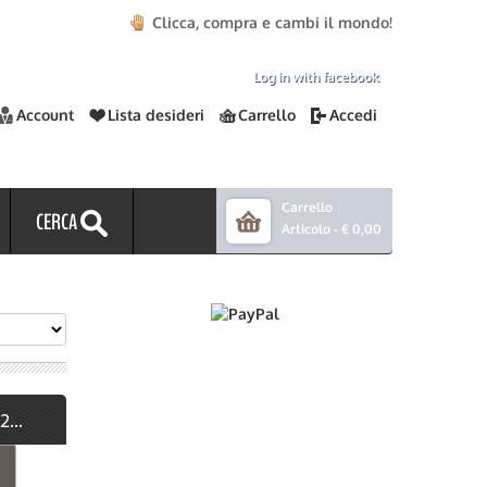
Clicca, compra e cambi il mondo!
Log in with facebook
Account
Lista desideri
Carrello
Accedi
Carrello
CERCA
Articolo -
€ 0,00
...