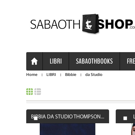
LIBRI
SABAOTHBOOKS
FRE
Home
LIBRI
Bibbie
da Studio
BIBBIA DA STUDIO THOMPSON...