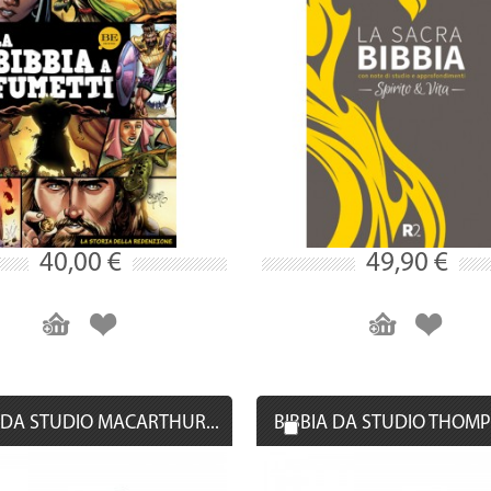
40,00 €
49,90 €
 DA STUDIO MACARTHUR...
BIBBIA DA STUDIO THOMP