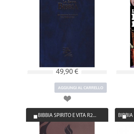
49,90 €
AGGIUNGI AL CARRELLO
BIBBIA SPIRITO E VITA R2...
BIBBIA