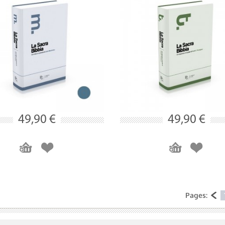
49,90 €
49,90 €
Pages: