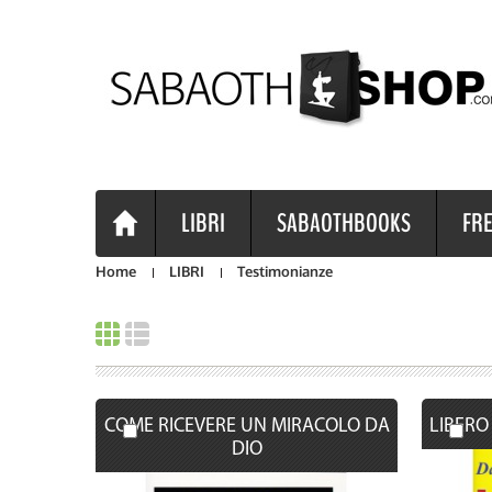
LIBRI
SABAOTHBOOKS
FRE
Home
LIBRI
Testimonianze
COME RICEVERE UN MIRACOLO DA
LIBERO
DIO