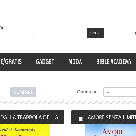
E/GRATIS
GADGET
MODA
BIBLE ACADEMY
Ordina per
 DALLA TRAPPOLA DELLA...
AMORE SENZA LIMIT