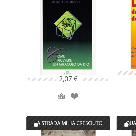
2,07 €
LA STRADA MI HA CRESCIUTO
QUA