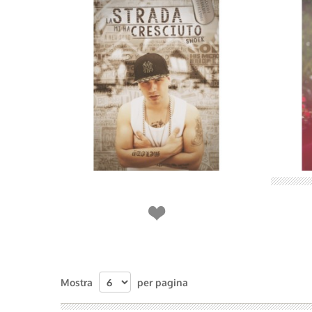
Mostra
per pagina