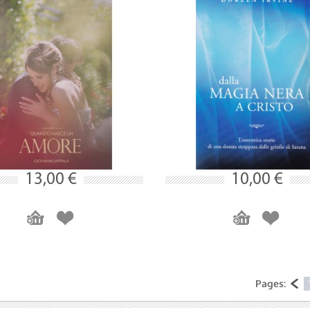
13,00 €
10,00 €
Pages: