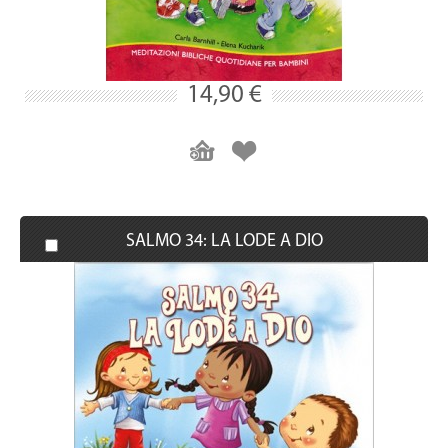
14,90 €
SALMO 34: LA LODE A DIO