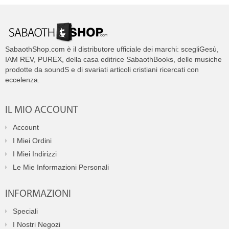
SabaothShop.com è il distributore ufficiale dei marchi: scegliGesù,
IAM REV, PUREX, della casa editrice SabaothBooks, delle musiche
prodotte da soundS e di svariati articoli cristiani ricercati con
eccelenza.
IL MIO ACCOUNT
Account
I Miei Ordini
I Miei Indirizzi
Le Mie Informazioni Personali
INFORMAZIONI
Speciali
I Nostri Negozi