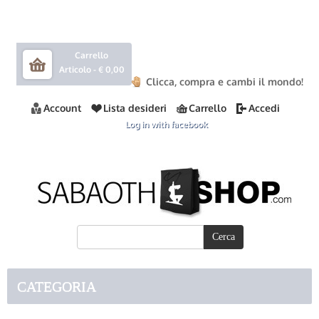
Carrello
Articolo -
€ 0,00
Clicca, compra e cambi il mondo!
Account
Lista desideri
Carrello
Accedi
Log in with facebook
CATEGORIA