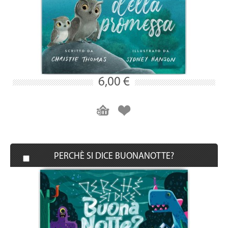
6,00 €
PERCHÈ SI DICE BUONANOTTE?