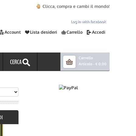
Clicca, compra e cambi il mondo!
Log in with facebook
Account
Lista desideri
Carrello
Accedi
Carrello
CERCA
Articolo -
€ 0,00
DI