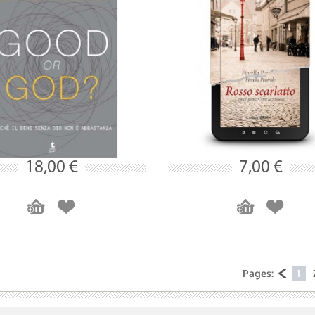
18,00 €
7,00 €
Pages:
1