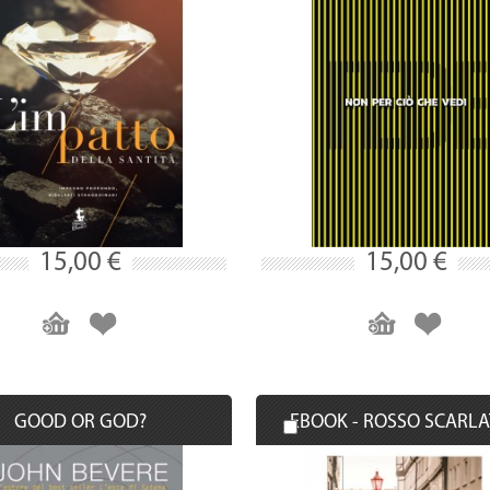
15,00 €
15,00 €
GOOD OR GOD?
EBOOK - ROSSO SCARL