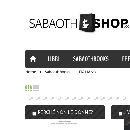
LIBRI
SABAOTHBOOKS
FRE
Home
SabaothBooks
ITALIANO
PERCHÉ NON LE DONNE?
L'