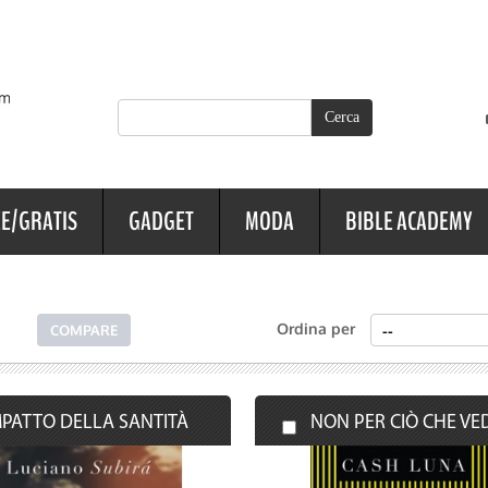
E/GRATIS
GADGET
MODA
BIBLE ACADEMY
Ordina per
IMPATTO DELLA SANTITÀ
NON PER CIÒ CHE VE