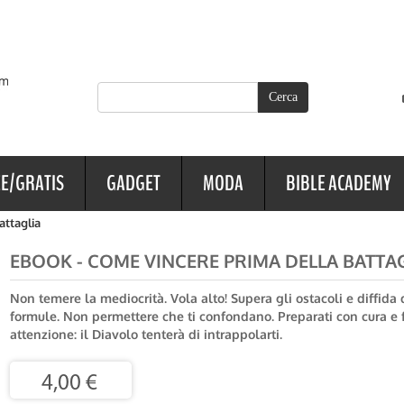
E/GRATIS
GADGET
MODA
BIBLE ACADEMY
attaglia
EBOOK - COME VINCERE PRIMA DELLA BATTA
Non temere la mediocrità. Vola alto! Supera gli ostacoli e diffida 
formule. Non permettere che ti confondano. Preparati con cura e 
attenzione: il Diavolo tenterà di intrappolarti.
4,00 €