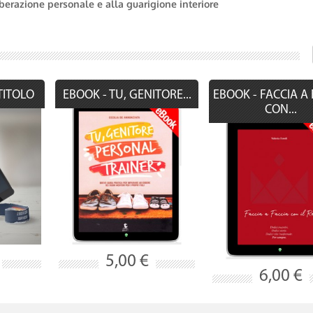
liberazione personale e alla guarigione interiore
TITOLO
EBOOK - TU, GENITORE...
EBOOK - FACCIA A 
CON...
5,00 €
6,00 €