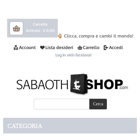
Carrello
Articolo -
€ 0,00
Clicca, compra e cambi il mondo!
Account
Lista desideri
Carrello
Accedi
Log in with facebook
CATEGORIA