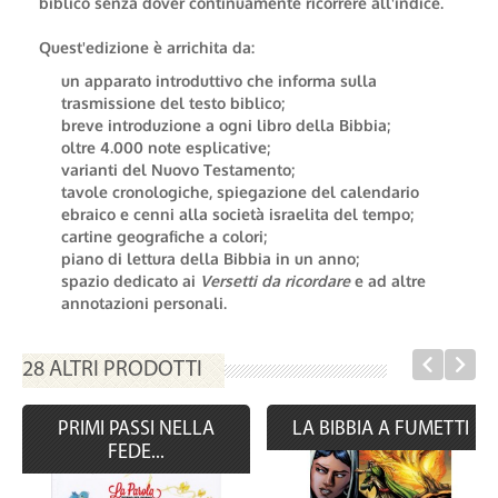
biblico senza dover continuamente ricorrere all'indice.
Quest'edizione è arrichita da:
un apparato introduttivo che informa sulla
trasmissione del testo biblico;
breve introduzione a ogni libro della Bibbia;
oltre 4.000 note esplicative;
varianti del Nuovo Testamento;
tavole cronologiche, spiegazione del calendario
ebraico e cenni alla società israelita del tempo;
cartine geografiche a colori;
piano di lettura della Bibbia in un anno;
spazio dedicato ai
Versetti da ricordare
e ad altre
annotazioni personali.
28 ALTRI PRODOTTI
PRIMI PASSI NELLA
LA BIBBIA A FUMETTI
FEDE...