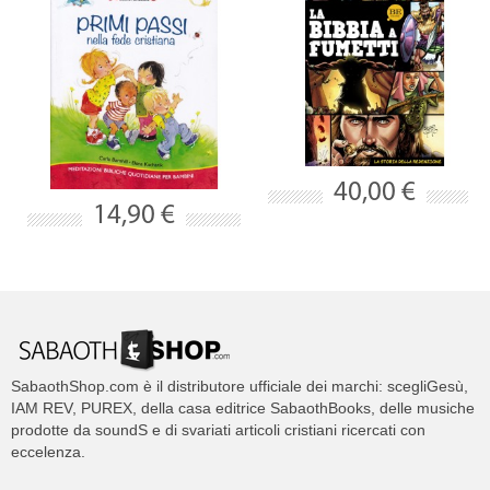
40,00 €
14,90 €
SabaothShop.com è il distributore ufficiale dei marchi: scegliGesù,
IAM REV, PUREX, della casa editrice SabaothBooks, delle musiche
prodotte da soundS e di svariati articoli cristiani ricercati con
eccelenza.