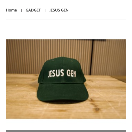
Home
GADGET
JESUS GEN