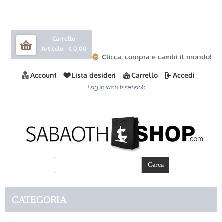
Carrello
Articolo -
€ 0,00
Clicca, compra e cambi il mondo!
Account
Lista desideri
Carrello
Accedi
Log in with facebook
CATEGORIA