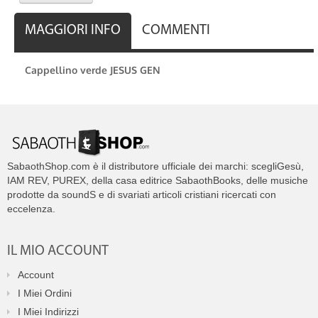
MAGGIORI INFO
COMMENTI
Cappellino verde JESUS GEN
SabaothShop.com è il distributore ufficiale dei marchi: scegliGesù,
IAM REV, PUREX, della casa editrice SabaothBooks, delle musiche
prodotte da soundS e di svariati articoli cristiani ricercati con
eccelenza.
IL MIO ACCOUNT
Account
I Miei Ordini
I Miei Indirizzi