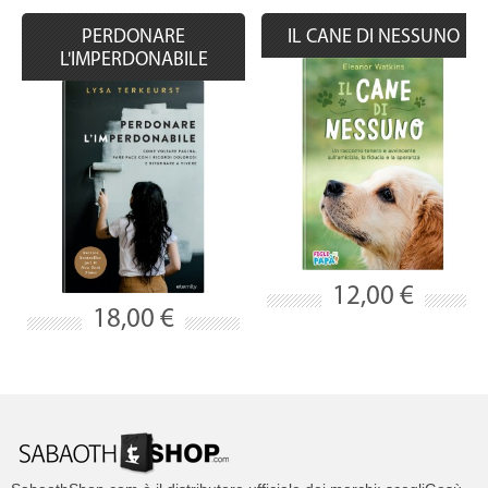
PERDONARE
IL CANE DI NESSUNO
L'IMPERDONABILE
12,00 €
18,00 €