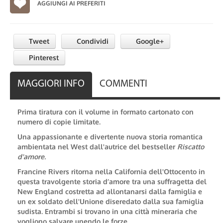
AGGIUNGI AI PREFERITI
Tweet
Condividi
Google+
Pinterest
MAGGIORI INFO
COMMENTI
Prima tiratura con il volume in formato cartonato con
numero di copie limitate.
Una appassionante e divertente nuova storia romantica
ambientata nel West dall'autrice del bestseller
Riscatto
d'amore.
Francine Rivers ritorna nella California dell'Ottocento in
questa travolgente storia d’amore tra una suffragetta del
New England costretta ad allontanarsi dalla famiglia e
un ex soldato dell'Unione diseredato dalla sua famiglia
sudista. Entrambi si trovano in una città mineraria che
vogliono salvare unendo le forze.