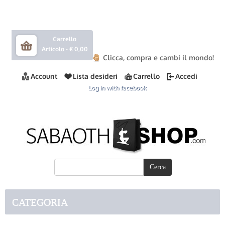
Carrello
Articolo -
€ 0,00
Clicca, compra e cambi il mondo!
Account
Lista desideri
Carrello
Accedi
Log in with facebook
CATEGORIA