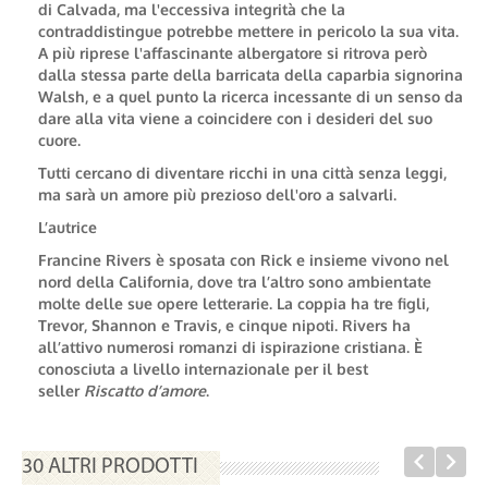
di Calvada, ma l'eccessiva integrità che la
contraddistingue potrebbe mettere in pericolo la sua vita.
A più riprese l'affascinante albergatore si ritrova però
dalla stessa parte della barricata della caparbia signorina
Walsh, e a quel punto la ricerca incessante di un senso da
dare alla vita viene a coincidere con i desideri del suo
cuore.
Tutti cercano di diventare ricchi in una città senza leggi,
ma sarà un amore più prezioso dell'oro a salvarli.
L’autrice
Francine Rivers è sposata con Rick e insieme vivono nel
nord della California, dove tra l’altro sono ambientate
molte delle sue opere letterarie. La coppia ha tre figli,
Trevor, Shannon e Travis, e cinque nipoti. Rivers ha
all’attivo numerosi romanzi di ispirazione cristiana. È
conosciuta a livello internazionale per il best
seller
Riscatto d’amore
.
30 ALTRI PRODOTTI