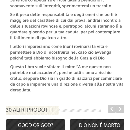
sopravvento
sull’integrità, sperimenterai un tracollo.
Se il peso delle responsabilità e degli oneri che porti è
maggiore del carattere di cui dai prova, andrai incontro a
delle
situazioni rovinose
e, purtroppo, alcuni staranno lì a
guardare gioendo per la tua caduta, per poi contemplare
il fallimento di qualcun altro.
I lettori impareranno come
(non)
rovinarsi la vita e
permettere a Dio di ricostruirla nel caso ciò avvenga,
poiché tutti abbiamo bisogno della Grazia di Dio.
Questo libro vuole sfatare il mito: “A me questo non
potrebbe mai accadere”, perché tutti siamo a rischio
crollo,
seppure Dio sia in grado di
rialzarci per cominciare
da capo
e imprimere una direzione diversa alla nostra vita
deragliata.
30 ALTRI PRODOTTI
GOOD OR GOD?
DIO NON É MORTO