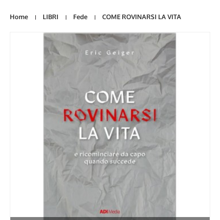
Home
LIBRI
Fede
COME ROVINARSI LA VITA