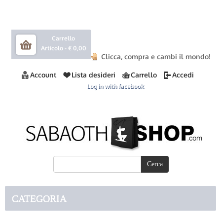
Carrello
Articolo -
€ 0,00
Clicca, compra e cambi il mondo!
Account
Lista desideri
Carrello
Accedi
Log in with facebook
CATEGORIA