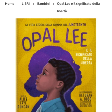
Home
LIBRI
Bambini
Opal Lee e il significato della
libertà