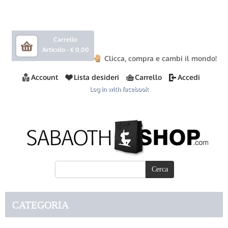
Carrello
Articolo -
€ 0,00
Clicca, compra e cambi il mondo!
Account
Lista desideri
Carrello
Accedi
Log in with facebook
CATEGORIA