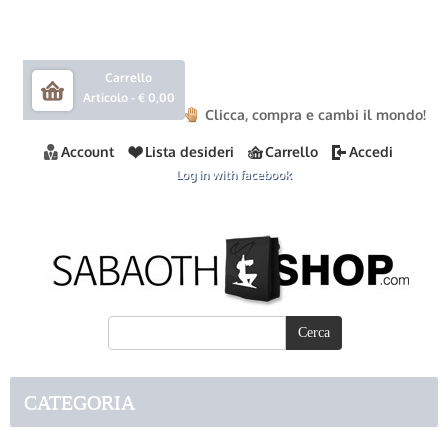
Carrello
Articolo -
€ 0,00
Clicca, compra e cambi il mondo!
Account
Lista desideri
Carrello
Accedi
Log in with facebook
CATEGORIA