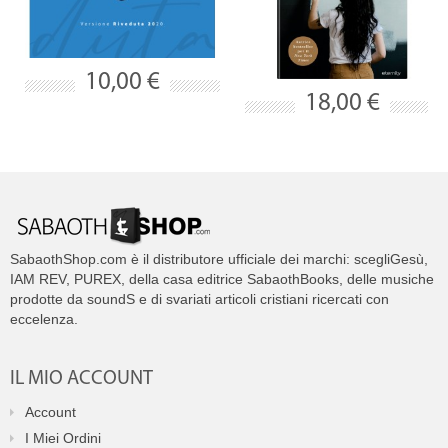
10,00 €
18,00 €
SabaothShop.com è il distributore ufficiale dei marchi: scegliGesù,
IAM REV, PUREX, della casa editrice SabaothBooks, delle musiche
prodotte da soundS e di svariati articoli cristiani ricercati con
eccelenza.
IL MIO ACCOUNT
Account
I Miei Ordini