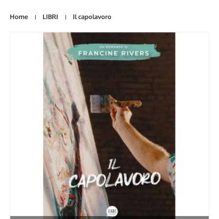
Home
LIBRI
Il capolavoro