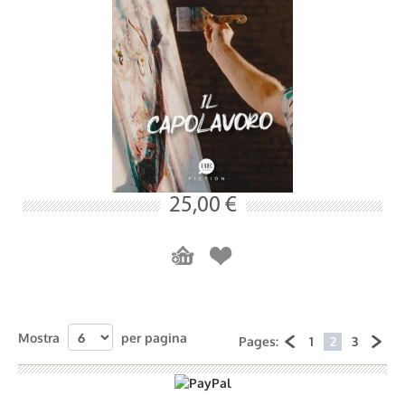
25,00 €
Mostra
per pagina
Pages:
1
2
3