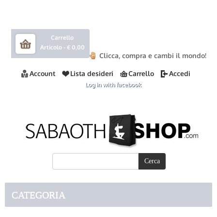
Carrello
Articolo -
€ 0,00
Clicca, compra e cambi il mondo!
Account
Lista desideri
Carrello
Accedi
Log in with facebook
CATEGORIA