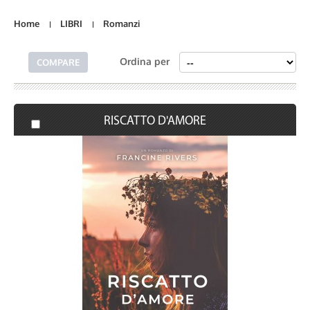
Home
LIBRI
Romanzi
Ordina per
RISCATTO D'AMORE