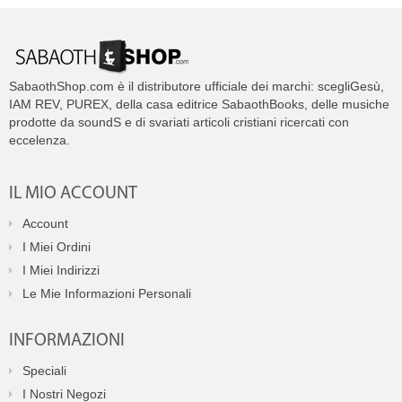
SabaothShop.com è il distributore ufficiale dei marchi: scegliGesù,
IAM REV, PUREX, della casa editrice SabaothBooks, delle musiche
prodotte da soundS e di svariati articoli cristiani ricercati con
eccelenza.
IL MIO ACCOUNT
Account
I Miei Ordini
I Miei Indirizzi
Le Mie Informazioni Personali
INFORMAZIONI
Speciali
I Nostri Negozi