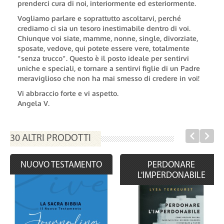
prenderci cura di noi, interiormente ed esteriormente.
Vogliamo parlare e soprattutto ascoltarvi, perché
crediamo ci sia un tesoro inestimabile dentro di voi.
Chiunque voi siate, mamme, nonne, single, divorziate,
sposate, vedove, qui potete essere vere, totalmente
“senza trucco”. Questo è il posto ideale per sentirvi
uniche e speciali, e tornare a sentirvi figlie di un Padre
meraviglioso che non ha mai smesso di credere in voi!
Vi abbraccio forte e vi aspetto.
Angela V.
30 ALTRI PRODOTTI
NUOVO TESTAMENTO
PERDONARE
L'IMPERDONABILE