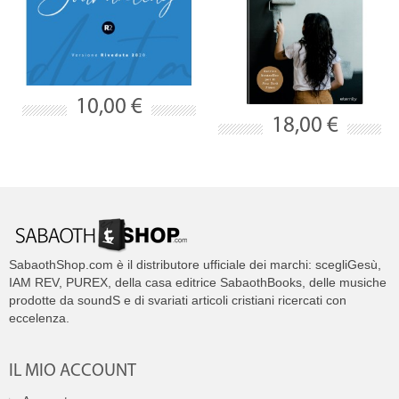
10,00 €
18,00 €
SabaothShop.com è il distributore ufficiale dei marchi: scegliGesù,
IAM REV, PUREX, della casa editrice SabaothBooks, delle musiche
prodotte da soundS e di svariati articoli cristiani ricercati con
eccelenza.
IL MIO ACCOUNT