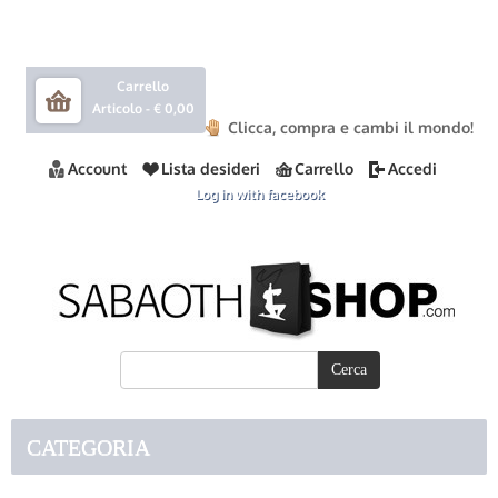
Carrello
Articolo -
€ 0,00
Clicca, compra e cambi il mondo!
Account
Lista desideri
Carrello
Accedi
Log in with facebook
CATEGORIA