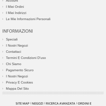
Account
I Miei Ordini
I Miei Indirizzi
Le Mie Informazioni Personali
INFORMAZIONI
Speciali
I Nostri Negozi
Contattaci
Termini E Condizioni D'uso
Chi Siamo
Pagamento Sicuro
I Nostri Negozi
Privacy E Cookies
Mappa Del Sito
SITE MAP
NEGOZI
RICERCA AVANZATA
ORDINI E