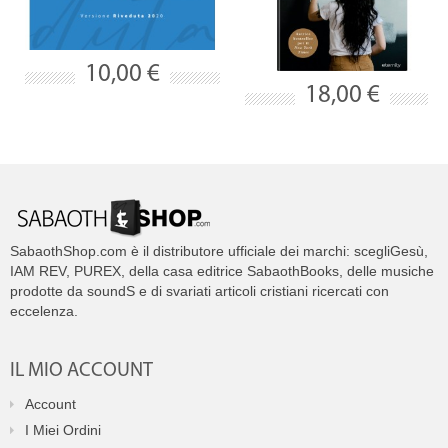
10,00 €
18,00 €
SabaothShop.com è il distributore ufficiale dei marchi: scegliGesù,
IAM REV, PUREX, della casa editrice SabaothBooks, delle musiche
prodotte da soundS e di svariati articoli cristiani ricercati con
eccelenza.
IL MIO ACCOUNT
Account
I Miei Ordini