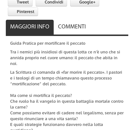
Tweet
Condividi
Google+
Pinterest
MAGGIORI INFO
COMMENTI
Guida Pratica per mortificare il peccato
Tra i nemici più insidiosi di questa lotta ce n’è uno che si
annida proprio nel cuore umano: il peccato che abita in
noi.
La Scrittura ci comanda di «far morire il peccato». I pastori
e i teologi di un tempo chiamavano questo processo
“mortificazione” del peccato.
Ma come si mortifica il peccato?
Che ruolo ha il vangelo in questa battaglia mortale contro
la carne?
Come possiamo evitare di cadere nel legalismo, senza per
questo rinunciare a una vita santa?
E quali strategie funzionano davvero nella lotta