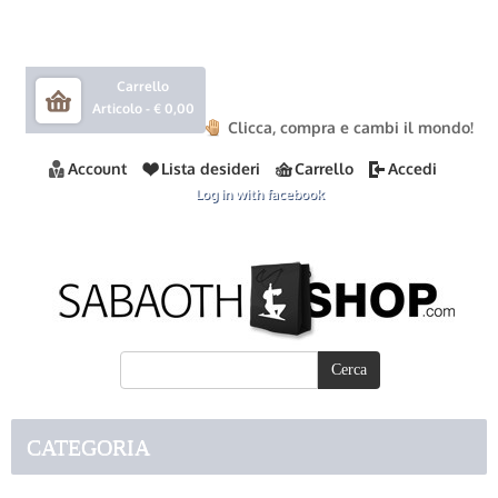
Carrello
Articolo -
€ 0,00
Clicca, compra e cambi il mondo!
Account
Lista desideri
Carrello
Accedi
Log in with facebook
CATEGORIA