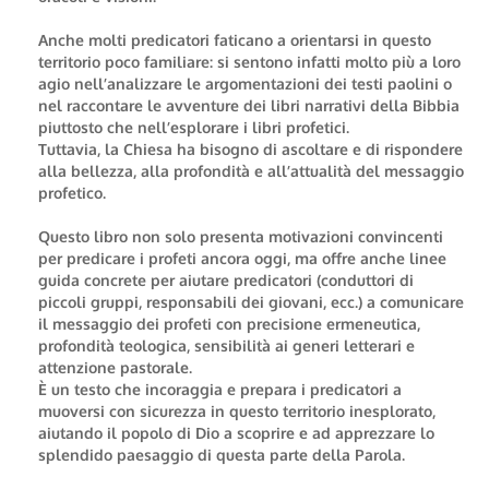
Anche molti predicatori faticano a orientarsi in questo
territorio poco familiare: si sentono infatti molto più a loro
agio nell’analizzare le argomentazioni dei testi paolini o
nel raccontare le avventure dei libri narrativi della Bibbia
piuttosto che nell’esplorare i libri profetici.
Tuttavia, la Chiesa ha bisogno di ascoltare e di rispondere
alla bellezza, alla profondità e all’attualità del messaggio
profetico.
Questo libro non solo presenta motivazioni convincenti
per predicare i profeti ancora oggi, ma offre anche linee
guida concrete per aiutare predicatori (conduttori di
piccoli gruppi, responsabili dei giovani, ecc.) a comunicare
il messaggio dei profeti con precisione ermeneutica,
profondità teologica, sensibilità ai generi letterari e
attenzione pastorale.
È un testo che incoraggia e prepara i predicatori a
muoversi con sicurezza in questo territorio inesplorato,
aiutando il popolo di Dio a scoprire e ad apprezzare lo
splendido paesaggio di questa parte della Parola.