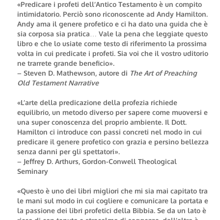
«Predicare i profeti dell’Antico Testamento è un compito
intimidatorio. Perciò sono riconoscente ad Andy Hamilton.
Andy ama il genere profetico e ci ha dato una guida che è
sia corposa sia pratica… Vale la pena che leggiate questo
libro e che lo usiate come testo di riferimento la prossima
volta in cui predicate i profeti. Sia voi che il vostro uditorio
ne trarrete grande beneficio».
– Steven D. Mathewson, autore di
The Art of Preaching
Old Testament Narrative
«L’arte della predicazione della profezia richiede
equilibrio, un metodo diverso per sapere come muoversi e
una super conoscenza del proprio ambiente. Il Dott.
Hamilton ci introduce con passi concreti nel modo in cui
predicare il genere profetico con grazia e persino bellezza
senza danni per gli spettatori».
– Jeffrey D. Arthurs, Gordon-Conwell Theological
Seminary
«Questo è uno dei libri migliori che mi sia mai capitato tra
le mani sul modo in cui cogliere e comunicare la portata e
la passione dei libri profetici della Bibbia. Se da un lato è