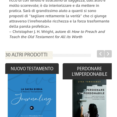
ricco di con tenuto e stracolmo di saggezza, dall’altro è
molto scorrevole; è da interiorizzare e da mettere in
pratica. Sarà di grandissimo aiuto a quanti si sono
proposti di “tagliare rettamente la verità” che ci giunge
attraverso l’irrefrenabile ricchezza e la forza trasformante
della parola profetica».
– Christopher J. H. Wright, autore di
How to Preach and
Teach the Old Testament for All its Worth
30 ALTRI PRODOTTI
NUOVO TESTAMENTO
PERDONARE
L'IMPERDONABILE