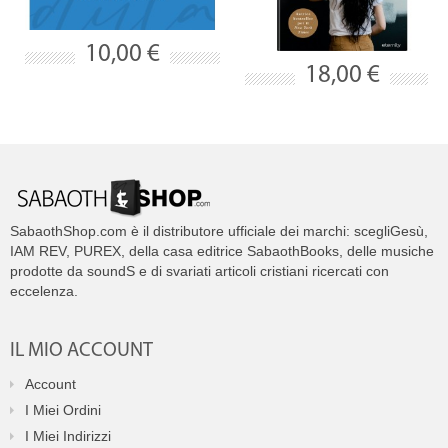
10,00 €
18,00 €
SabaothShop.com è il distributore ufficiale dei marchi: scegliGesù,
IAM REV, PUREX, della casa editrice SabaothBooks, delle musiche
prodotte da soundS e di svariati articoli cristiani ricercati con
eccelenza.
IL MIO ACCOUNT
Account
I Miei Ordini
I Miei Indirizzi