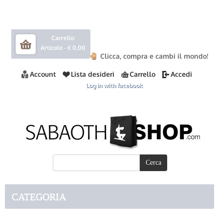
Carrello
Articolo -
€ 0,00
Clicca, compra e cambi il mondo!
Account
Lista desideri
Carrello
Accedi
Log in with facebook
CATEGORIA