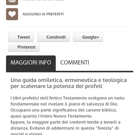
AGGIUNGI AI PREFERITI
Tweet
Condividi
Google+
Pinterest
MAGGIORI INFO
COMMENTI
Una guida omiletica, ermeneutica e teologica
per scatenare la potenza dei profeti
I libri profetici dell’Antico Testamento svolgono un ruolo
fondamentale nel rivelare il piano di salvezza di Dio.
Occupano una parte significativa del canone biblico,
quasi quanto l’intero Nuovo Testamento.
Eppure, la maggior parte dei credenti tende a tenerli a
distanza. Evitano di addentrarsi in questa “foresta” di
oracoli e visioni.