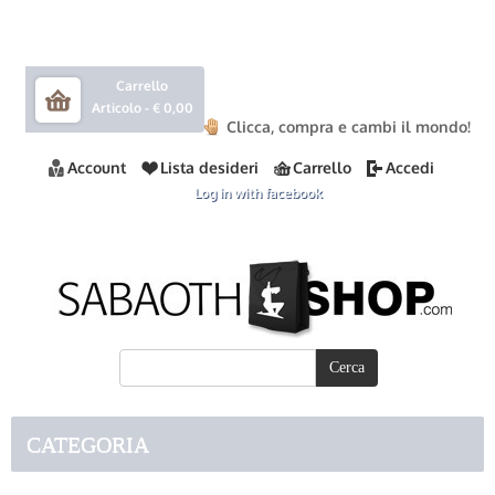
Carrello
Articolo -
€ 0,00
Clicca, compra e cambi il mondo!
Account
Lista desideri
Carrello
Accedi
Log in with facebook
CATEGORIA