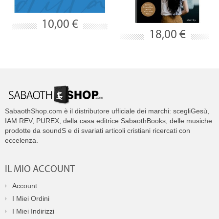
10,00 €
18,00 €
SabaothShop.com è il distributore ufficiale dei marchi: scegliGesù,
IAM REV, PUREX, della casa editrice SabaothBooks, delle musiche
prodotte da soundS e di svariati articoli cristiani ricercati con
eccelenza.
IL MIO ACCOUNT
Account
I Miei Ordini
I Miei Indirizzi