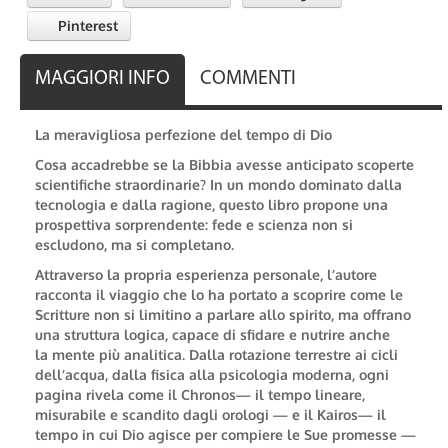
Pinterest
MAGGIORI INFO
COMMENTI
La meravigliosa perfezione del tempo di Dio
Cosa accadrebbe se la Bibbia avesse anticipato scoperte
scientifiche straordinarie? In un mondo dominato dalla
tecnologia e dalla ragione, questo libro propone una
prospettiva sorprendente: fede e scienza non si
escludono, ma si completano.
Attraverso la propria esperienza personale, l’autore
racconta il viaggio che lo ha portato a scoprire come le
Scritture non si limitino a parlare allo spirito, ma offrano
una struttura logica, capace di sfidare e nutrire anche
la mente più analitica. Dalla rotazione terrestre ai cicli
dell’acqua, dalla fisica alla psicologia moderna, ogni
pagina rivela come il Chronos— il tempo lineare,
misurabile e scandito dagli orologi — e il Kairos— il
tempo in cui Dio agisce per compiere le Sue promesse —