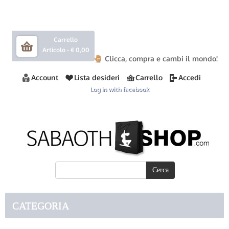
Carrello
Articolo -
€ 0,00
Clicca, compra e cambi il mondo!
Account
Lista desideri
Carrello
Accedi
Log in with facebook
CATEGORIA