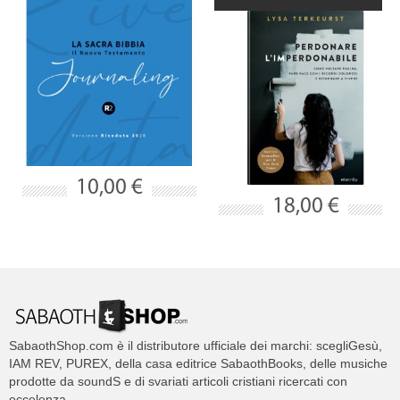
10,00 €
18,00 €
SabaothShop.com è il distributore ufficiale dei marchi: scegliGesù,
IAM REV, PUREX, della casa editrice SabaothBooks, delle musiche
prodotte da soundS e di svariati articoli cristiani ricercati con
eccelenza.