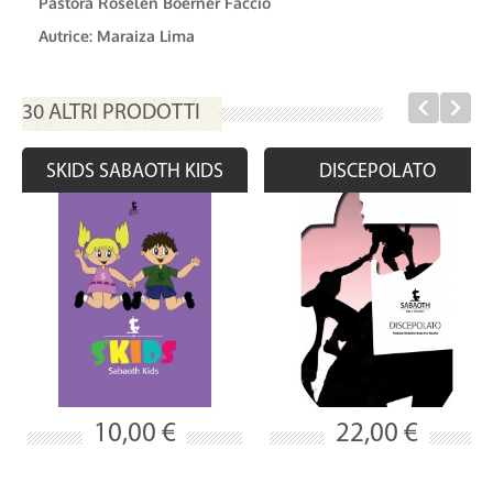
Pastora Roselen Boerner Faccio
Autrice: Maraiza Lima
30 ALTRI PRODOTTI
SKIDS SABAOTH KIDS
DISCEPOLATO
10,00 €
22,00 €