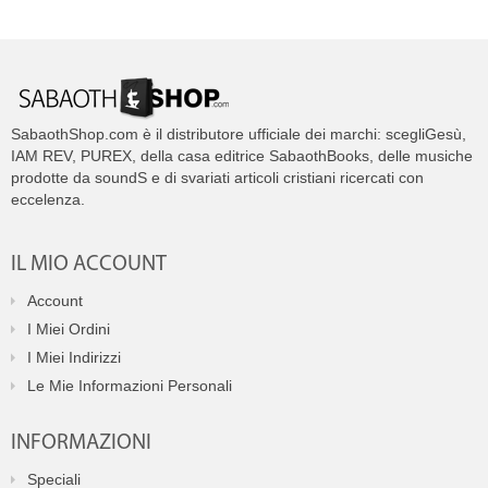
SabaothShop.com è il distributore ufficiale dei marchi: scegliGesù,
IAM REV, PUREX, della casa editrice SabaothBooks, delle musiche
prodotte da soundS e di svariati articoli cristiani ricercati con
eccelenza.
IL MIO ACCOUNT
Account
I Miei Ordini
I Miei Indirizzi
Le Mie Informazioni Personali
INFORMAZIONI
Speciali