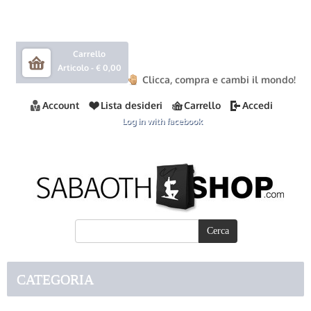
Carrello
Articolo -
€ 0,00
Clicca, compra e cambi il mondo!
Account
Lista desideri
Carrello
Accedi
Log in with facebook
CATEGORIA