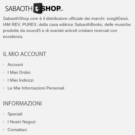
SabaothShop.com è il distributore ufficiale dei marchi: scegliGesù,
IAM REV, PUREX, della casa editrice SabaothBooks, delle musiche
prodotte da soundS e di svariati articoli cristiani ricercati con
eccelenza.
IL MIO ACCOUNT
Account
I Miei Ordini
I Miei Indirizzi
Le Mie Informazioni Personali
INFORMAZIONI
Speciali
I Nostri Negozi
Contattaci