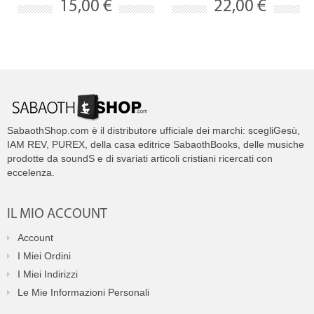
15,00 €
22,00 €
SabaothShop.com è il distributore ufficiale dei marchi: scegliGesù,
IAM REV, PUREX, della casa editrice SabaothBooks, delle musiche
prodotte da soundS e di svariati articoli cristiani ricercati con
eccelenza.
IL MIO ACCOUNT
Account
I Miei Ordini
I Miei Indirizzi
Le Mie Informazioni Personali