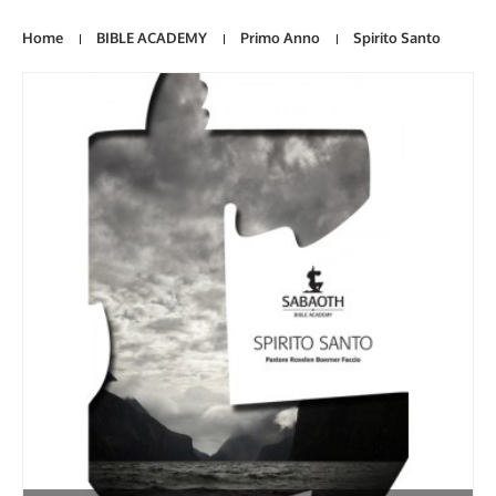
Home
BIBLE ACADEMY
Primo Anno
Spirito Santo