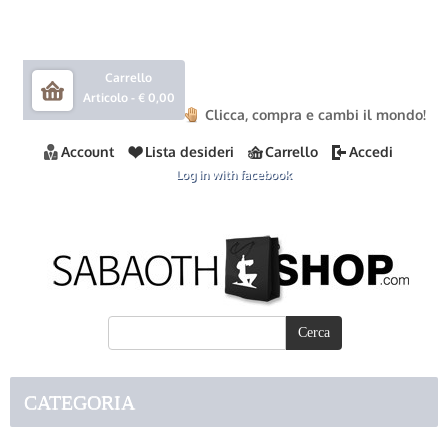
Carrello
Articolo -
€ 0,00
Clicca, compra e cambi il mondo!
Account
Lista desideri
Carrello
Accedi
Log in with facebook
CATEGORIA