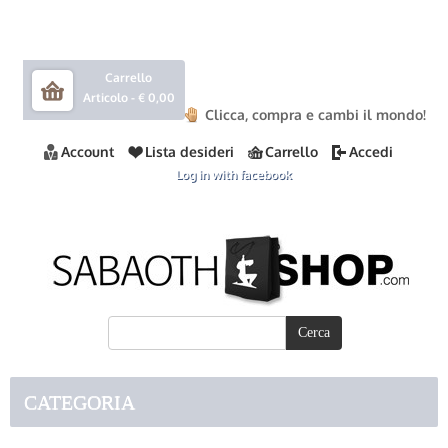
Carrello
Articolo -
€ 0,00
Clicca, compra e cambi il mondo!
Account
Lista desideri
Carrello
Accedi
Log in with facebook
CATEGORIA