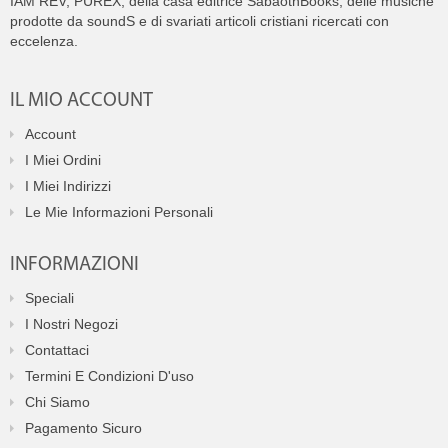
IAM REV, PUREX, della casa editrice SabaothBooks, delle musiche
prodotte da soundS e di svariati articoli cristiani ricercati con
eccelenza.
IL MIO ACCOUNT
Account
I Miei Ordini
I Miei Indirizzi
Le Mie Informazioni Personali
INFORMAZIONI
Speciali
I Nostri Negozi
Contattaci
Termini E Condizioni D'uso
Chi Siamo
Pagamento Sicuro