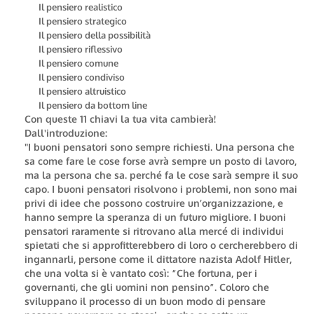
Il pensiero realistico
Il pensiero strategico
Il pensiero della possibilità
Il pensiero riflessivo
Il pensiero comune
Il pensiero condiviso
Il pensiero altruistico
Il pensiero da bottom line
Con queste 11 chiavi la tua vita cambierà!
Dall'introduzione
:
"I buoni pensatori sono sempre richiesti. Una persona che
sa come fare le cose forse avrà sempre un posto di lavoro,
ma la persona che sa. perché fa le cose sarà sempre il suo
capo. I buoni pensatori risolvono i problemi, non sono mai
privi di idee che possono costruire un’organizzazione, e
hanno sempre la speranza di un futuro migliore. I buoni
pensatori raramente si ritrovano alla mercé di individui
spietati che si approfitterebbero di loro o cercherebbero di
ingannarli, persone come il dittatore nazista Adolf Hitler,
che una volta si è vantato così: “Che fortuna, per i
governanti, che gli uomini non pensino”. Coloro che
sviluppano il processo di un buon modo di pensare