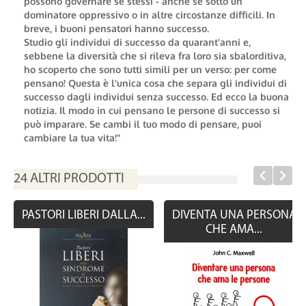
possono governare se stessi - anche se sotto un
dominatore oppressivo o in altre circostanze difficili. In
breve, i buoni pensatori hanno successo.
Studio gli individui di successo da quarant’anni e,
sebbene la diversità che si rileva fra loro sia sbalorditiva,
ho scoperto che sono tutti simili per un verso: per come
pensano! Questa è l’unica cosa che separa gli individui di
successo dagli individui senza successo. Ed ecco la buona
notizia. Il modo in cui pensano le persone di successo si
può imparare. Se cambi il tuo modo di pensare, puoi
cambiare la tua vita!"
24 ALTRI PRODOTTI
PASTORI LIBERI DALLA...
DIVENTA UNA PERSONA
CHE AMA...