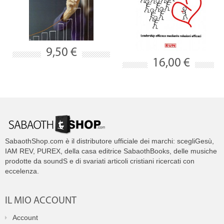
9,50 €
16,00 €
SabaothShop.com è il distributore ufficiale dei marchi: scegliGesù,
IAM REV, PUREX, della casa editrice SabaothBooks, delle musiche
prodotte da soundS e di svariati articoli cristiani ricercati con
eccelenza.
IL MIO ACCOUNT
Account