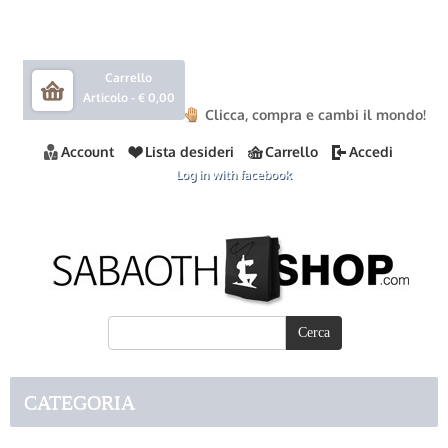
Carrello
Articolo -
€ 0,00
Clicca, compra e cambi il mondo!
Account
Lista desideri
Carrello
Accedi
Log in with facebook
CATEGORIA