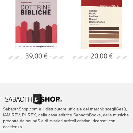
39,00 €
20,00 €
SabaothShop.com è il distributore ufficiale dei marchi: scegliGesù,
IAM REV, PUREX, della casa editrice SabaothBooks, delle musiche
prodotte da soundS e di svariati articoli cristiani ricercati con
eccelenza.