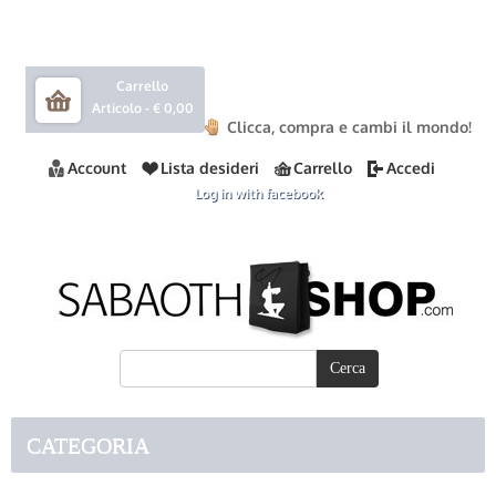
Carrello
Articolo -
€ 0,00
Clicca, compra e cambi il mondo!
Account
Lista desideri
Carrello
Accedi
Log in with facebook
CATEGORIA