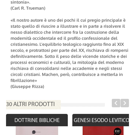
sintonia».
(Carl R. Trueman)
«Il nostro autore è uno dei pochi il cui pregio principale è
stato quello di riuscire a illustrare e in parte a risolvere il
nesso dialettico che intercorre fra la costruzione della
modernità occidentale ed il profilo confessionale del
cristianesimo. L’equilibrio teologico raggiunto fino al XIX
secolo, e protrattosi per parte del XX, rischiava di rompersi
definitivamente. Sotto il peso delle vicende storiche e dei
processi economici e culturali, la mitologia del moderno
rischiava di consolidarsi nelle accademie e negli stessi
circoli cristiani. Machen, però, contribuisce a metterla in
fibrillazione»
(Giuseppe Rizza)
30 ALTRI PRODOTTI
DOTTRINE BIBLICHE
GENESI ESODO LEVITICO...