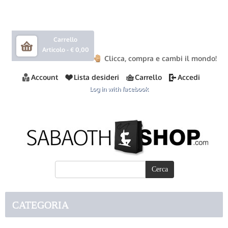
Carrello
Articolo -
€ 0,00
Clicca, compra e cambi il mondo!
Account
Lista desideri
Carrello
Accedi
Log in with facebook
CATEGORIA