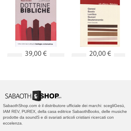
39,00 €
20,00 €
SabaothShop.com è il distributore ufficiale dei marchi: scegliGesù,
IAM REV, PUREX, della casa editrice SabaothBooks, delle musiche
prodotte da soundS e di svariati articoli cristiani ricercati con
eccelenza.