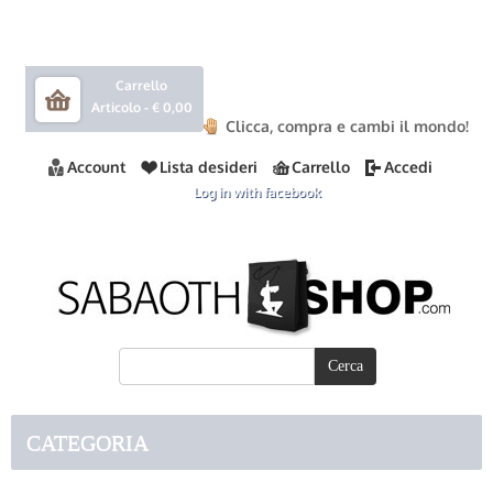
Carrello
Articolo -
€ 0,00
Clicca, compra e cambi il mondo!
Account
Lista desideri
Carrello
Accedi
Log in with facebook
CATEGORIA