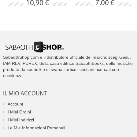
10,90 €
7,00 €
SabaothShop.com è il distributore ufficiale dei marchi: scegliGesù,
IAM REV, PUREX, della casa editrice SabaothBooks, delle musiche
prodotte da soundS e di svariati articoli cristiani ricercati con
eccelenza.
IL MIO ACCOUNT
Account
I Miei Ordini
I Miei Indirizzi
Le Mie Informazioni Personali