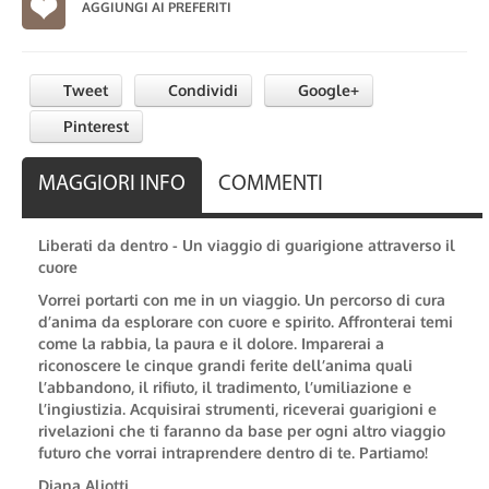
AGGIUNGI AI PREFERITI
Tweet
Condividi
Google+
Pinterest
MAGGIORI INFO
COMMENTI
Liberati da dentro - Un viaggio di guarigione attraverso il
cuore
Vorrei portarti con me in un viaggio. Un percorso di cura
d’anima da esplorare con cuore e spirito. Affronterai temi
come la rabbia, la paura e il dolore. Imparerai a
riconoscere le cinque grandi ferite dell’anima quali
l’abbandono, il rifiuto, il tradimento, l’umiliazione e
l’ingiustizia. Acquisirai strumenti, riceverai guarigioni e
rivelazioni che ti faranno da base per ogni altro viaggio
futuro che vorrai intraprendere dentro di te. Partiamo!
Diana Aliotti