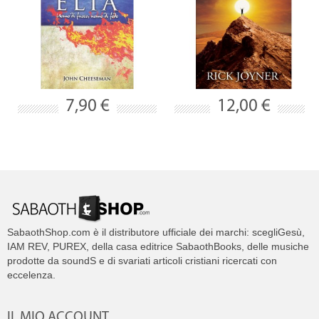
7,90 €
12,00 €
SabaothShop.com è il distributore ufficiale dei marchi: scegliGesù,
IAM REV, PUREX, della casa editrice SabaothBooks, delle musiche
prodotte da soundS e di svariati articoli cristiani ricercati con
eccelenza.
IL MIO ACCOUNT