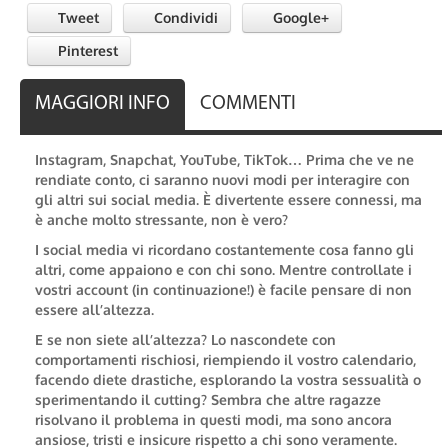
Tweet
Condividi
Google+
Pinterest
MAGGIORI INFO
COMMENTI
Instagram, Snapchat, YouTube, TikTok… Prima che ve ne
rendiate conto, ci saranno nuovi modi per interagire con
gli altri sui social media.
È divertente essere connessi, ma
è anche molto stressante, non è vero?
I social media vi ricordano costantemente cosa fanno gli
altri, come appaiono e con chi sono.
Mentre controllate i
vostri account (in continuazione!) è facile pensare di non
essere all’altezza.
E se non siete all’altezza?
Lo nascondete con
comportamenti rischiosi, riempiendo il vostro calendario,
facendo diete drastiche, esplorando la vostra sessualità o
sperimentando il cutting? Sembra che altre ragazze
risolvano il problema in questi modi, ma sono ancora
ansiose, tristi e insicure rispetto a chi sono veramente.