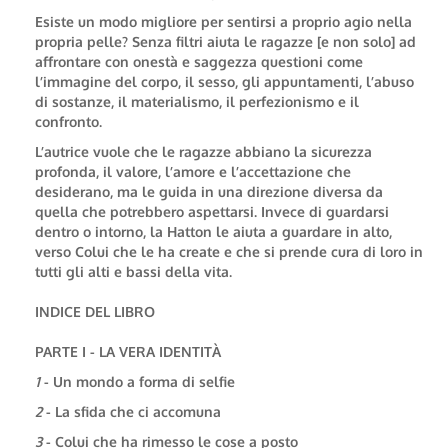
Esiste un modo migliore per sentirsi a proprio agio nella
propria pelle?
Senza filtri aiuta le ragazze [e non solo] ad
affrontare con onestà e saggezza questioni come
l’immagine del corpo, il sesso, gli appuntamenti, l’abuso
di sostanze, il materialismo, il perfezionismo e il
confronto.
L’autrice vuole che le ragazze abbiano la sicurezza
profonda, il valore, l’amore e l’accettazione che
desiderano, ma le guida in una direzione diversa da
quella che potrebbero aspettarsi.
Invece di guardarsi
dentro o intorno, la Hatton le aiuta a guardare in alto,
verso Colui che le ha create e che si prende cura di loro in
tutti gli alti e bassi della vita.
INDICE DEL LIBRO
PARTE I - LA VERA IDENTITÀ
1
- Un mondo a forma di selfie
2
- La sfida che ci accomuna
3
- Colui che ha rimesso le cose a posto