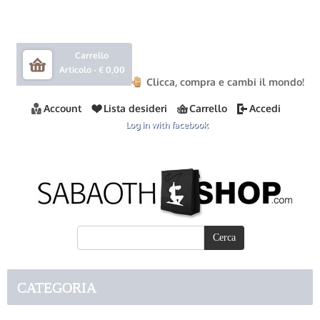
Carrello
Articolo -
€ 0,00
Clicca, compra e cambi il mondo!
Account
Lista desideri
Carrello
Accedi
Log in with facebook
CATEGORIA