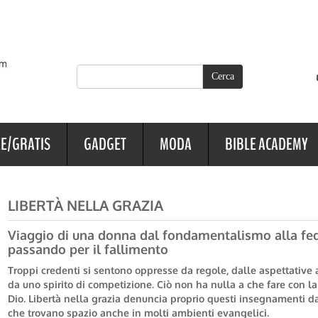
E/GRATIS
GADGET
MODA
BIBLE ACADEMY
LIBERTÀ NELLA GRAZIA
Viaggio di una donna dal fondamentalismo alla fed
passando per il fallimento
Troppi credenti si sentono oppresse da regole, dalle aspettative a
da uno spirito di competizione. Ciò non ha nulla a che fare con la
Dio. Libertà nella grazia denuncia proprio questi insegnamenti d
che trovano spazio anche in molti ambienti evangelici.