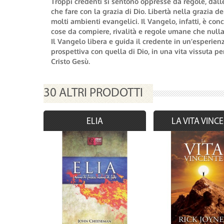
Troppi credenti si sentono oppresse da regole, dalle
che fare con la grazia di Dio. Libertà nella grazia
molti ambienti evangelici. Il Vangelo, infatti, è co
cose da compiere, rivalità e regole umane che nulla
Il Vangelo libera e guida il credente in un’esperienza
prospettiva con quella di Dio, in una vita vissuta 
Cristo Gesù.
30 ALTRI PRODOTTI
ELIA
LA VITA VINC