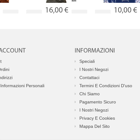
16,00 €
10,00 €
O ACCOUNT
INFORMAZIONI
t
Speciali
Ordini
I Nostri Negozi
ndirizzi
Contattaci
Informazioni Personali
Termini E Condizioni D'uso
Chi Siamo
Pagamento Sicuro
I Nostri Negozi
Privacy E Cookies
Mappa Del Sito