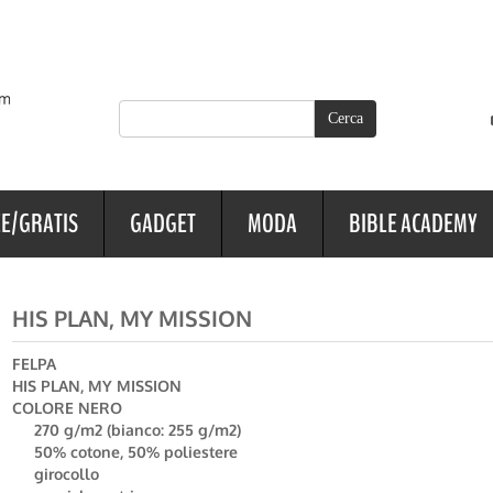
E/GRATIS
GADGET
MODA
BIBLE ACADEMY
HIS PLAN, MY MISSION
FELPA
HIS PLAN, MY MISSION
COLORE NERO
270 g/m2 (bianco: 255 g/m2)
50% cotone, 50% poliestere
girocollo