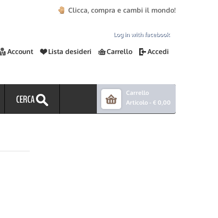
Clicca, compra e cambi il mondo!
Log in with facebook
Account
Lista desideri
Carrello
Accedi
Carrello
CERCA
Articolo -
€ 0,00