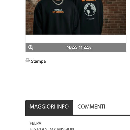
MASSIMIZZA
Stampa
MAGGIORI INFO
COMMENTI
FELPA
HIS PLAN, MY MISSION