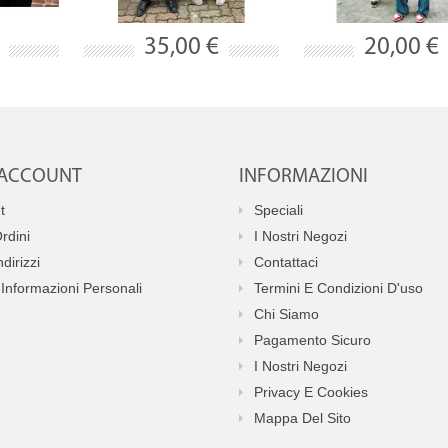
35,00 €
20,00 €
O ACCOUNT
INFORMAZIONI
t
Speciali
Ordini
I Nostri Negozi
ndirizzi
Contattaci
Informazioni Personali
Termini E Condizioni D'uso
Chi Siamo
Pagamento Sicuro
I Nostri Negozi
Privacy E Cookies
Mappa Del Sito