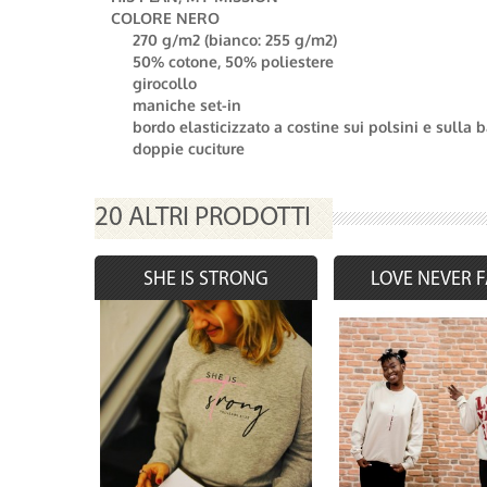
COLORE NERO
270 g/m2 (bianco: 255 g/m2)
50% cotone, 50% poliestere
girocollo
maniche set-in
bordo elasticizzato a costine sui polsini e sulla 
doppie cuciture
20 ALTRI PRODOTTI
SHE IS STRONG
LOVE NEVER F