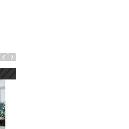
BIBLE FREAK
EMPOWER