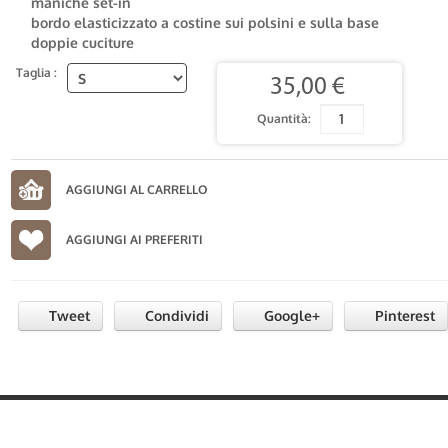
maniche set-in
bordo elasticizzato a costine sui polsini e sulla base
doppie cuciture
Taglia :
35,00 €
Quantità:
AGGIUNGI AI PREFERITI
Tweet
Condividi
Google+
Pinterest