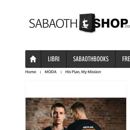
LIBRI
SABAOTHBOOKS
FRE
Home
MODA
His Plan, My Mission