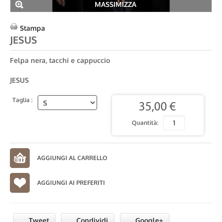
MASSIMIZZA
Stampa
JESUS
Felpa nera, tacchi e cappuccio
JESUS
Taglia :
35,00 €
Quantità:
AGGIUNGI AI PREFERITI
Tweet
Condividi
Google+