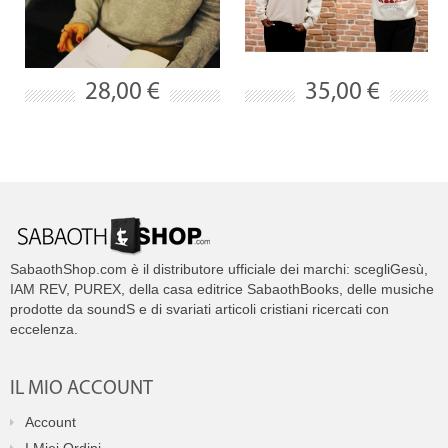
28,00 €
35,00 €
SabaothShop.com è il distributore ufficiale dei marchi: scegliGesù,
IAM REV, PUREX, della casa editrice SabaothBooks, delle musiche
prodotte da soundS e di svariati articoli cristiani ricercati con
eccelenza.
IL MIO ACCOUNT
Account