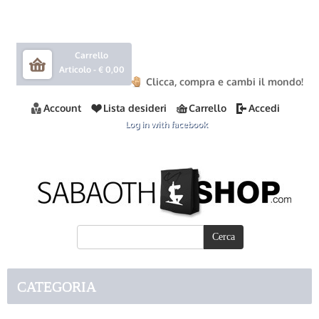
Carrello
Articolo -
€ 0,00
Clicca, compra e cambi il mondo!
Account
Lista desideri
Carrello
Accedi
Log in with facebook
CATEGORIA