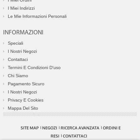
I Miei Ordini
I Miei Indirizzi
Le Mie Informazioni Personali
INFORMAZIONI
Speciali
I Nostri Negozi
Contattaci
Termini E Condizioni D'uso
Chi Siamo
Pagamento Sicuro
I Nostri Negozi
Privacy E Cookies
Mappa Del Sito
SITE MAP
NEGOZI
RICERCA AVANZATA
ORDINI E
RESI
CONTATTACI