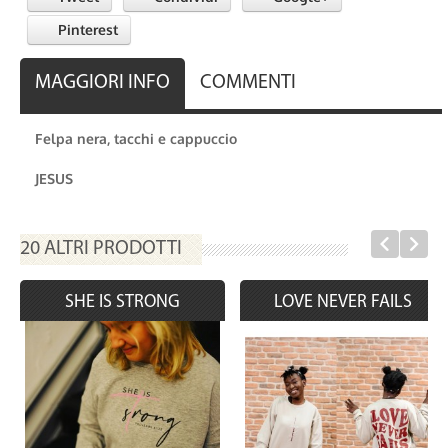
Pinterest
MAGGIORI INFO
COMMENTI
Felpa nera, tacchi e cappuccio
JESUS
20 ALTRI PRODOTTI
SHE IS STRONG
LOVE NEVER FAILS