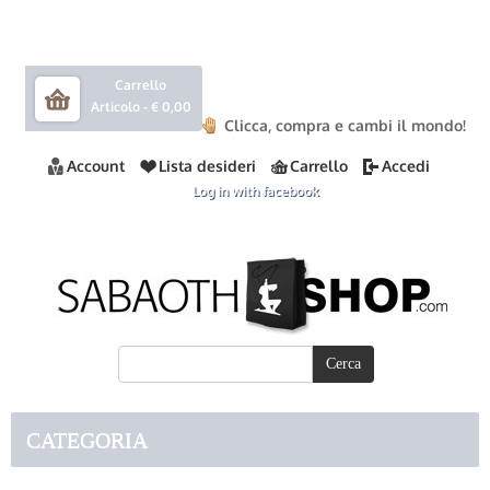
Carrello
Articolo -
€ 0,00
Clicca, compra e cambi il mondo!
Account
Lista desideri
Carrello
Accedi
Log in with facebook
CATEGORIA