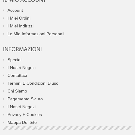
IL MIO ACCOUNT
Account
I Miei Ordini
I Miei Indirizzi
Le Mie Informazioni Personali
INFORMAZIONI
Speciali
I Nostri Negozi
Contattaci
Termini E Condizioni D'uso
Chi Siamo
Pagamento Sicuro
I Nostri Negozi
Privacy E Cookies
Mappa Del Sito